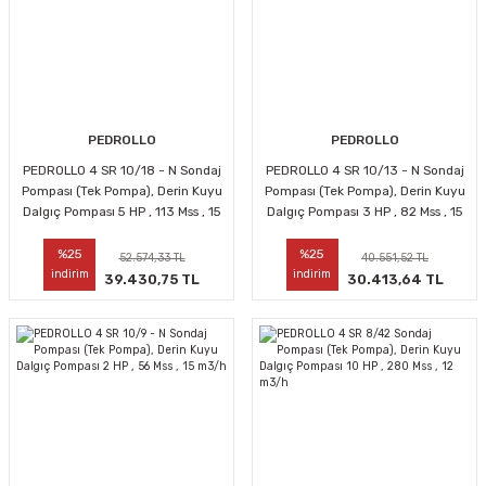
PEDROLLO
PEDROLLO
PEDROLLO 4 SR 10/18 - N Sondaj
PEDROLLO 4 SR 10/13 - N Sondaj
Pompası (Tek Pompa), Derin Kuyu
Pompası (Tek Pompa), Derin Kuyu
Dalgıç Pompası 5 HP , 113 Mss , 15
Dalgıç Pompası 3 HP , 82 Mss , 15
m3/h
m3/h
%25
%25
52.574,33 TL
40.551,52 TL
indirim
indirim
39.430,75 TL
30.413,64 TL