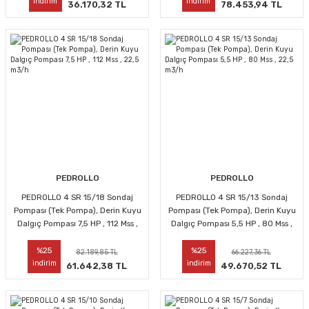
indirim
indirim
36.170,32 TL
78.453,94 TL
PEDROLLO
PEDROLLO
PEDROLLO 4 SR 15/18 Sondaj
PEDROLLO 4 SR 15/13 Sondaj
Pompası (Tek Pompa), Derin Kuyu
Pompası (Tek Pompa), Derin Kuyu
Dalgıç Pompası 7,5 HP , 112 Mss ,
Dalgıç Pompası 5,5 HP , 80 Mss ,
22,5 m3/h
22,5 m3/h
%25
%25
82.189,85 TL
66.227,36 TL
indirim
indirim
61.642,38 TL
49.670,52 TL