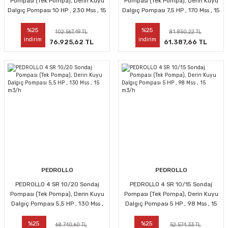
Pompası (Tek Pompa), Derin Kuyu
Pompası (Tek Pompa), Derin Kuyu
Dalgıç Pompası 10 HP , 230 Mss , 15
Dalgıç Pompası 7,5 HP , 170 Mss , 15
m3/h
m3/h
%25
%25
102.567,49 TL
81.850,22 TL
indirim
indirim
76.925,62 TL
61.387,66 TL
PEDROLLO
PEDROLLO
PEDROLLO 4 SR 10/20 Sondaj
PEDROLLO 4 SR 10/15 Sondaj
Pompası (Tek Pompa), Derin Kuyu
Pompası (Tek Pompa), Derin Kuyu
Dalgıç Pompası 5,5 HP , 130 Mss ,
Dalgıç Pompası 5 HP , 98 Mss , 15
15 m3/h
m3/h
%25
%25
68.740,60 TL
52.574,33 TL