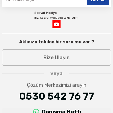
KAYIT OL
Sosyal Medya
Bizi Sosyal Medyada takip edin!
Aklınıza takılan bir soru mu var ?
Bize Ulaşın
veya
Çözüm Merkezimizi arayın
0530 542 76 77
Danışma Hattı