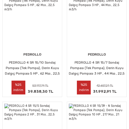
PEDROLLO
PEDROLLO
PEDROLLO 4 SR 15/10 Sondaj
PEDROLLO 4 SR 15/7 Sondaj
Pompası (Tek Pompa), Derin Kuyu
Pompası (Tek Pompa), Derin Kuyu
Dalgıç Pompası 5 HP , 62 Mss , 22,5
Dalgıç Pompası 3 HP , 44 Mss , 22,5
m3/h
m3/h
%25
%25
53.117,74 TL
42.657,21 TL
indirim
indirim
39.838,30 TL
31.992,91 TL