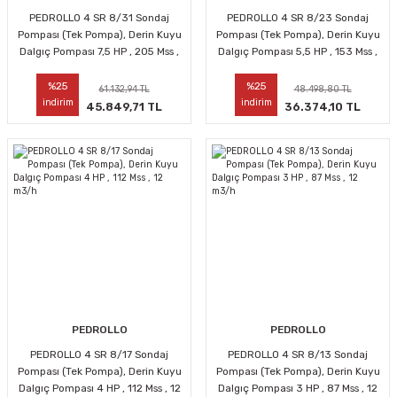
PEDROLLO 4 SR 8/31 Sondaj
PEDROLLO 4 SR 8/23 Sondaj
Pompası (Tek Pompa), Derin Kuyu
Pompası (Tek Pompa), Derin Kuyu
Dalgıç Pompası 7,5 HP , 205 Mss ,
Dalgıç Pompası 5,5 HP , 153 Mss ,
12 m3/h
12 m3/h
%25
%25
61.132,94 TL
48.498,80 TL
indirim
indirim
45.849,71 TL
36.374,10 TL
PEDROLLO
PEDROLLO
PEDROLLO 4 SR 8/17 Sondaj
PEDROLLO 4 SR 8/13 Sondaj
Pompası (Tek Pompa), Derin Kuyu
Pompası (Tek Pompa), Derin Kuyu
Dalgıç Pompası 4 HP , 112 Mss , 12
Dalgıç Pompası 3 HP , 87 Mss , 12