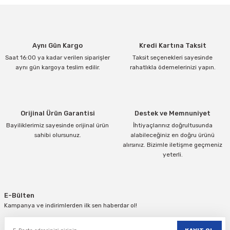
Aynı Gün Kargo
Kredi Kartına Taksit
Saat 16:00 ya kadar verilen siparişler
Taksit seçenekleri sayesinde
aynı gün kargoya teslim edilir.
rahatlıkla ödemelerinizi yapın.
Orijinal Ürün Garantisi
Destek ve Memnuniyet
Bayiliklerimiz sayesinde orijinal ürün
İhtiyaçlarınız doğrultusunda
sahibi olursunuz.
alabileceğiniz en doğru ürünü
alırsınız. Bizimle iletişme geçmeniz
yeterli.
E-Bülten
Kampanya ve indirimlerden ilk sen haberdar ol!