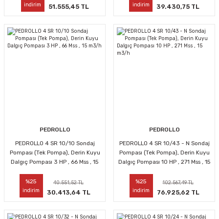
indirim
indirim
51.555,45 TL
39.430,75 TL
PEDROLLO
PEDROLLO
PEDROLLO 4 SR 10/10 Sondaj
PEDROLLO 4 SR 10/43 - N Sondaj
Pompası (Tek Pompa), Derin Kuyu
Pompası (Tek Pompa), Derin Kuyu
Dalgıç Pompası 3 HP , 66 Mss , 15
Dalgıç Pompası 10 HP , 271 Mss , 15
m3/h
m3/h
%25
%25
40.551,52 TL
102.567,49 TL
indirim
indirim
30.413,64 TL
76.925,62 TL