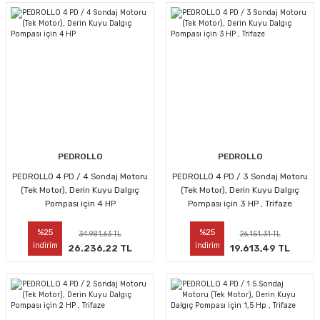
PEDROLLO
PEDROLLO
PEDROLLO 4 PD / 4 Sondaj Motoru
PEDROLLO 4 PD / 3 Sondaj Motoru
(Tek Motor), Derin Kuyu Dalgıç
(Tek Motor), Derin Kuyu Dalgıç
Pompası için 4 HP
Pompası için 3 HP , Trifaze
%25
%25
34.981,63 TL
26.151,31 TL
indirim
indirim
26.236,22 TL
19.613,49 TL