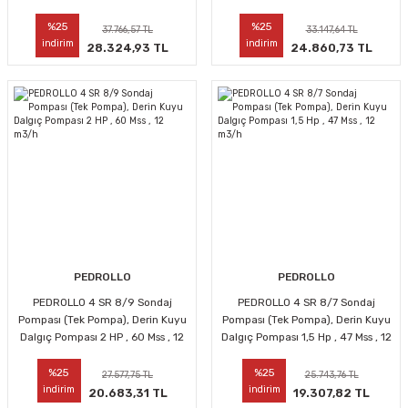
m3/h
m3/h
%25
%25
37.766,57 TL
33.147,64 TL
indirim
indirim
28.324,93 TL
24.860,73 TL
PEDROLLO
PEDROLLO
PEDROLLO 4 SR 8/9 Sondaj
PEDROLLO 4 SR 8/7 Sondaj
Pompası (Tek Pompa), Derin Kuyu
Pompası (Tek Pompa), Derin Kuyu
Dalgıç Pompası 2 HP , 60 Mss , 12
Dalgıç Pompası 1,5 Hp , 47 Mss , 12
m3/h
m3/h
%25
%25
27.577,75 TL
25.743,76 TL
indirim
indirim
20.683,31 TL
19.307,82 TL