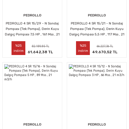
PEDROLLO
PEDROLLO
PEDROLLO 4 SR 15/29 - N Sondaj
PEDROLLO 4 SR 15/21 - N Sondaj
Pompası (Tek Pompa), Derin Kuyu
Pompası (Tek Pompa), Derin Kuyu
Dalgıç Pompası 7,5 HP , 161 Mss , 21
Dalgıç Pompası 5,5 HP , 117 Mss , 21
m3/h
m3/h
%25
%25
82.189,85 TL
66.227,36 TL
indirim
indirim
61.642,38 TL
49.670,52 TL
PEDROLLO
PEDROLLO