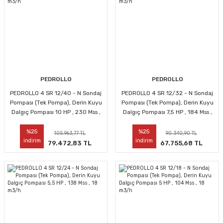
PEDROLLO
PEDROLLO
PEDROLLO 4 SR 12/40 - N Sondaj
PEDROLLO 4 SR 12/32 - N Sondaj
Pompası (Tek Pompa), Derin Kuyu
Pompası (Tek Pompa), Derin Kuyu
Dalgıç Pompası 10 HP , 230 Mss ,
Dalgıç Pompası 7,5 HP , 184 Mss ,
18 m3/h
18 m3/h
%25
%25
105.963,77 TL
90.340,90 TL
indirim
indirim
79.472,83 TL
67.755,68 TL