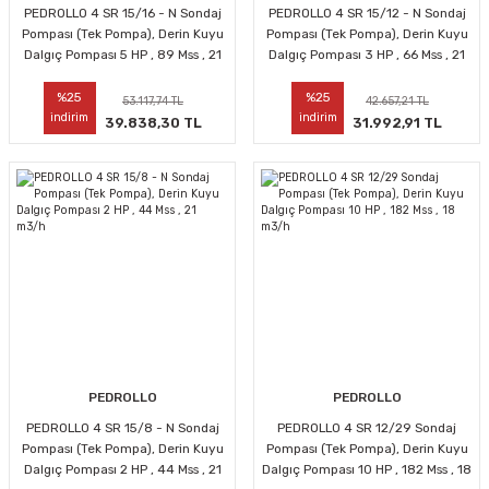
PEDROLLO 4 SR 15/16 - N Sondaj
PEDROLLO 4 SR 15/12 - N Sondaj
Pompası (Tek Pompa), Derin Kuyu
Pompası (Tek Pompa), Derin Kuyu
Dalgıç Pompası 5 HP , 89 Mss , 21
Dalgıç Pompası 3 HP , 66 Mss , 21
m3/h
m3/h
%25
%25
53.117,74 TL
42.657,21 TL
indirim
indirim
39.838,30 TL
31.992,91 TL
PEDROLLO
PEDROLLO
PEDROLLO 4 SR 15/8 - N Sondaj
PEDROLLO 4 SR 12/29 Sondaj
Pompası (Tek Pompa), Derin Kuyu
Pompası (Tek Pompa), Derin Kuyu
Dalgıç Pompası 2 HP , 44 Mss , 21
Dalgıç Pompası 10 HP , 182 Mss , 18