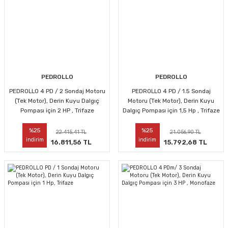
PEDROLLO
PEDROLLO
PEDROLLO 4 PD / 2 Sondaj Motoru
PEDROLLO 4 PD / 1.5 Sondaj
(Tek Motor), Derin Kuyu Dalgıç
Motoru (Tek Motor), Derin Kuyu
Pompası için 2 HP , Trifaze
Dalgıç Pompası için 1,5 Hp , Trifaze
%25
%25
22.415,41 TL
21.056,90 TL
indirim
indirim
16.811,56 TL
15.792,68 TL