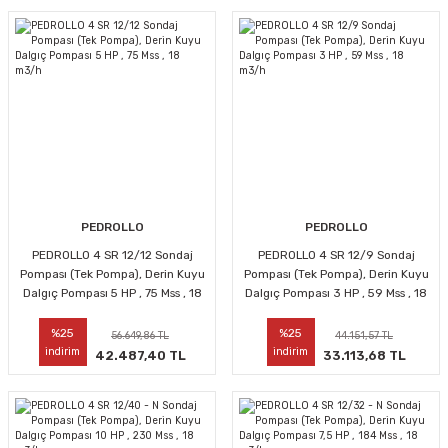
PEDROLLO
PEDROLLO
PEDROLLO 4 SR 12/12 Sondaj
PEDROLLO 4 SR 12/9 Sondaj
Pompası (Tek Pompa), Derin Kuyu
Pompası (Tek Pompa), Derin Kuyu
Dalgıç Pompası 5 HP , 75 Mss , 18
Dalgıç Pompası 3 HP , 59 Mss , 18
m3/h
m3/h
%25
%25
56.649,86 TL
44.151,57 TL
indirim
indirim
42.487,40 TL
33.113,68 TL