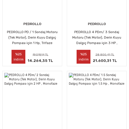
PEDROLLO
PEDROLLO
PEDROLLO PD / 1 Sondaj Motoru
PEDROLLO 4 PDm/ 3 Sondaj
(Tek Motor), Derin Kuyu Dalgıç
Motoru (Tek Motor), Derin Kuyu
Pompası için 1 Hp, Trifaze
Dalgıç Pompası için 3 HP ,
Monofaze
%25
%25
19.019,14 TL
28.800,41 TL
indirim
indirim
14.264,35 TL
21.600,31 TL