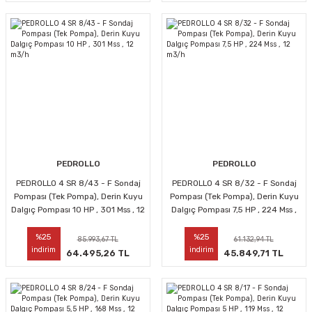
PEDROLLO
PEDROLLO
PEDROLLO 4 SR 8/43 - F Sondaj
PEDROLLO 4 SR 8/32 - F Sondaj
Pompası (Tek Pompa), Derin Kuyu
Pompası (Tek Pompa), Derin Kuyu
Dalgıç Pompası 10 HP , 301 Mss , 12
Dalgıç Pompası 7,5 HP , 224 Mss ,
m3/h
12 m3/h
%25
%25
85.993,67 TL
61.132,94 TL
indirim
indirim
64.495,26 TL
45.849,71 TL