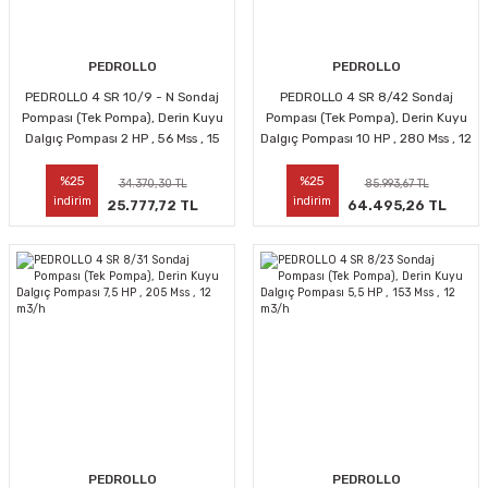
PEDROLLO
PEDROLLO
PEDROLLO 4 SR 10/9 - N Sondaj
PEDROLLO 4 SR 8/42 Sondaj
Pompası (Tek Pompa), Derin Kuyu
Pompası (Tek Pompa), Derin Kuyu
Dalgıç Pompası 2 HP , 56 Mss , 15
Dalgıç Pompası 10 HP , 280 Mss , 12
m3/h
m3/h
%25
%25
34.370,30 TL
85.993,67 TL
indirim
indirim
25.777,72 TL
64.495,26 TL
PEDROLLO
PEDROLLO