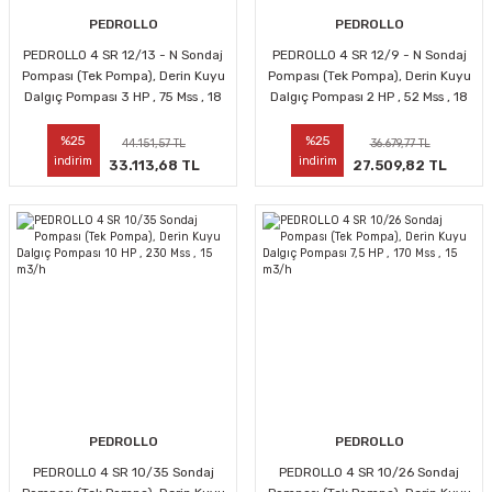
PEDROLLO
PEDROLLO
PEDROLLO 4 SR 12/13 - N Sondaj
PEDROLLO 4 SR 12/9 - N Sondaj
Pompası (Tek Pompa), Derin Kuyu
Pompası (Tek Pompa), Derin Kuyu
Dalgıç Pompası 3 HP , 75 Mss , 18
Dalgıç Pompası 2 HP , 52 Mss , 18
m3/h
m3/h
%25
%25
44.151,57 TL
36.679,77 TL
indirim
indirim
33.113,68 TL
27.509,82 TL
PEDROLLO
PEDROLLO
PEDROLLO 4 SR 10/35 Sondaj
PEDROLLO 4 SR 10/26 Sondaj