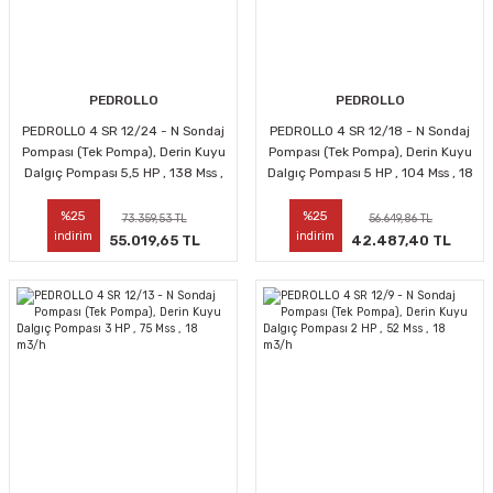
PEDROLLO
PEDROLLO
PEDROLLO 4 SR 12/24 - N Sondaj
PEDROLLO 4 SR 12/18 - N Sondaj
Pompası (Tek Pompa), Derin Kuyu
Pompası (Tek Pompa), Derin Kuyu
Dalgıç Pompası 5,5 HP , 138 Mss ,
Dalgıç Pompası 5 HP , 104 Mss , 18
18 m3/h
m3/h
%25
%25
73.359,53 TL
56.649,86 TL
indirim
indirim
55.019,65 TL
42.487,40 TL