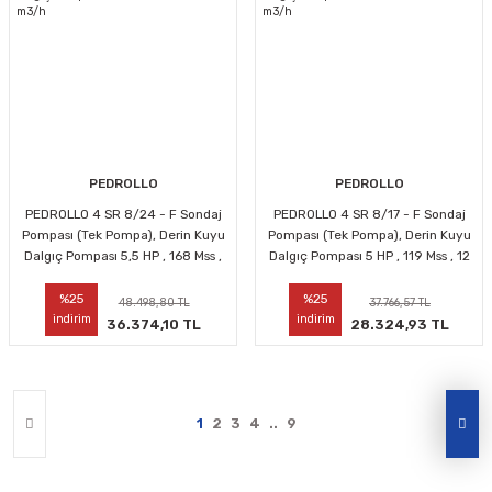
PEDROLLO
PEDROLLO
PEDROLLO 4 SR 8/24 - F Sondaj
PEDROLLO 4 SR 8/17 - F Sondaj
Pompası (Tek Pompa), Derin Kuyu
Pompası (Tek Pompa), Derin Kuyu
Dalgıç Pompası 5,5 HP , 168 Mss ,
Dalgıç Pompası 5 HP , 119 Mss , 12
12 m3/h
m3/h
%25
%25
48.498,80 TL
37.766,57 TL
indirim
indirim
36.374,10 TL
28.324,93 TL
1
2
3
4
..
9