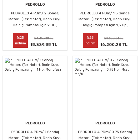
PEDROLLO
PEDROLLO
PEDROLLO 4 PDm/ 2 Sondaj
PEDROLLO 4 PDm/ 1.5 Sondaj
Motoru (Tek Motor), Derin Kuyu
Motoru (Tek Motor), Derin Kuyu
Dalgıç Pompası için 2 HP ,
Dalgıç Pompası için 1,5 Hp ,
Monofaze
Monofaze
%25
%25
24.453,18 TL
21.600,31 TL
indirim
indirim
18.339,88 TL
16.200,23 TL
PEDROLLO
PEDROLLO
PEDROLLO 4 PDm/ 1 Sondaj
PEDROLLO 4 PDm/ 0.75 Sondaj
Motoru (Tek Motor), Derin Kuyu
Motoru (Tek Motor), Derin Kuyu