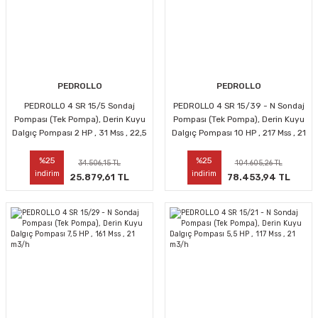
PEDROLLO
PEDROLLO
PEDROLLO 4 SR 15/5 Sondaj
PEDROLLO 4 SR 15/39 - N Sondaj
Pompası (Tek Pompa), Derin Kuyu
Pompası (Tek Pompa), Derin Kuyu
Dalgıç Pompası 2 HP , 31 Mss , 22,5
Dalgıç Pompası 10 HP , 217 Mss , 21
m3/h
m3/h
%25
%25
34.506,15 TL
104.605,26 TL
indirim
indirim
25.879,61 TL
78.453,94 TL