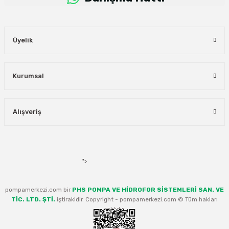
Üyelik
Kurumsal
Alışveriş
">
pompamerkezi.com bir
PHS POMPA VE HİDROFOR SİSTEMLERİ SAN. VE
TİC. LTD. ŞTİ.
iştirakidir. Copyright - pompamerkezi.com © Tüm hakları
saklıdır.