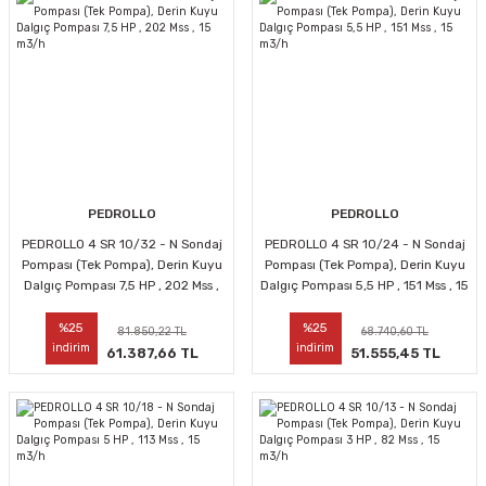
PEDROLLO
PEDROLLO
PEDROLLO 4 SR 10/32 - N Sondaj
PEDROLLO 4 SR 10/24 - N Sondaj
Pompası (Tek Pompa), Derin Kuyu
Pompası (Tek Pompa), Derin Kuyu
Dalgıç Pompası 7,5 HP , 202 Mss ,
Dalgıç Pompası 5,5 HP , 151 Mss , 15
15 m3/h
m3/h
%25
%25
81.850,22 TL
68.740,60 TL
indirim
indirim
61.387,66 TL
51.555,45 TL