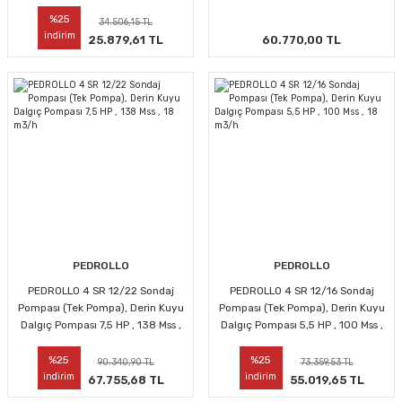
m3/h
m3/h
%25
34.506,15 TL
indirim
25.879,61 TL
60.770,00 TL
PEDROLLO
PEDROLLO
PEDROLLO 4 SR 12/22 Sondaj
PEDROLLO 4 SR 12/16 Sondaj
Pompası (Tek Pompa), Derin Kuyu
Pompası (Tek Pompa), Derin Kuyu
Dalgıç Pompası 7,5 HP , 138 Mss ,
Dalgıç Pompası 5,5 HP , 100 Mss ,
18 m3/h
18 m3/h
%25
%25
90.340,90 TL
73.359,53 TL
indirim
indirim
67.755,68 TL
55.019,65 TL