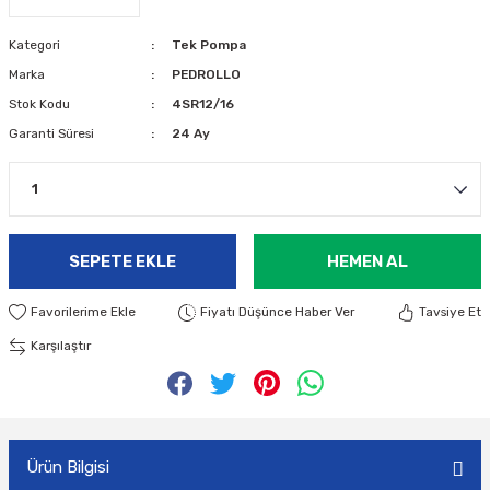
Kategori
Tek Pompa
Marka
PEDROLLO
Stok Kodu
4SR12/16
Garanti Süresi
24 Ay
SEPETE EKLE
HEMEN AL
Fiyatı Düşünce Haber Ver
Tavsiye Et
Karşılaştır
Ürün Bilgisi