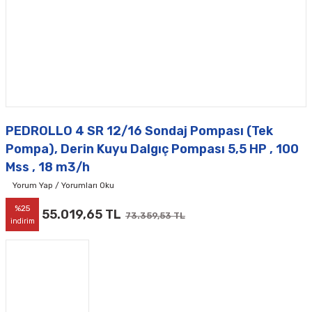
PEDROLLO 4 SR 12/16 Sondaj Pompası (Tek
Pompa), Derin Kuyu Dalgıç Pompası 5,5 HP , 100
Mss , 18 m3/h
Yorum Yap / Yorumları Oku
%25
55.019,65 TL
73.359,53 TL
indirim