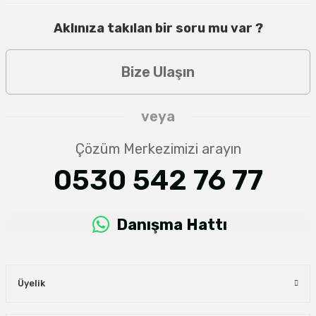
Aklınıza takılan bir soru mu var ?
Bize Ulaşın
veya
Çözüm Merkezimizi arayın
0530 542 76 77
Danışma Hattı
Üyelik