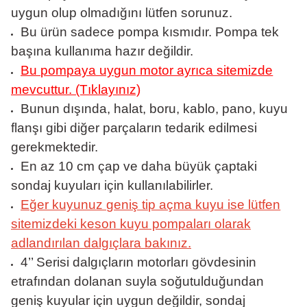
uygun olup olmadığını lütfen sorunuz.
Bu ürün sadece pompa kısmıdır. Pompa tek
başına kullanıma hazır değildir.
Bu pompaya uygun motor ayrıca sitemizde
mevcuttur. (Tıklayınız)
Bunun dışında, halat, boru, kablo, pano, kuyu
flanşı gibi diğer parçaların tedarik edilmesi
gerekmektedir.
En az 10 cm çap ve daha büyük çaptaki
sondaj kuyuları için kullanılabilirler.
Eğer kuyunuz geniş tip açma kuyu ise lütfen
sitemizdeki keson kuyu pompaları olarak
adlandırılan dalgıçlara bakınız.
4’’ Serisi dalgıçların motorları gövdesinin
etrafından dolanan suyla soğutulduğundan
geniş kuyular için uygun değildir, sondaj