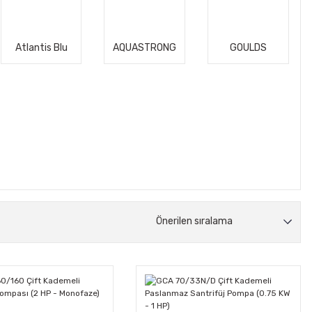
Atlantis Blu
AQUASTRONG
GOULDS