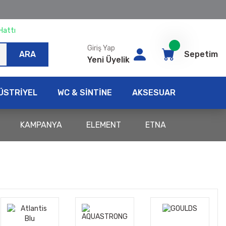
Hattı
Giriş Yap
ARA
Sepetim
Yeni Üyelik
ÜSTRİYEL
WC & SİNTİNE
AKSESUAR
KAMPANYA
ELEMENT
ETNA