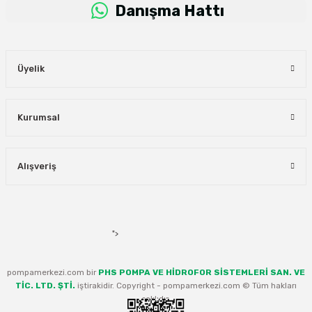
Danışma Hattı
Üyelik
Kurumsal
Alışveriş
">
pompamerkezi.com bir
PHS POMPA VE HİDROFOR SİSTEMLERİ SAN. VE
TİC. LTD. ŞTİ.
iştirakidir. Copyright - pompamerkezi.com © Tüm hakları
saklıdır.