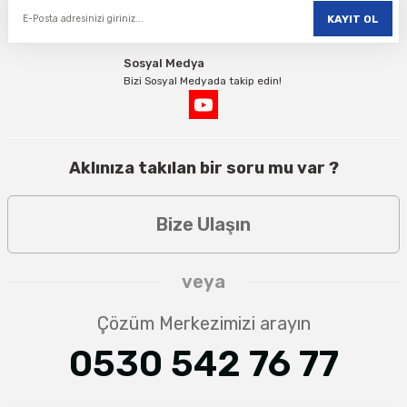
KAYIT OL
Sosyal Medya
Bizi Sosyal Medyada takip edin!
Aklınıza takılan bir soru mu var ?
Bize Ulaşın
veya
Çözüm Merkezimizi arayın
0530 542 76 77