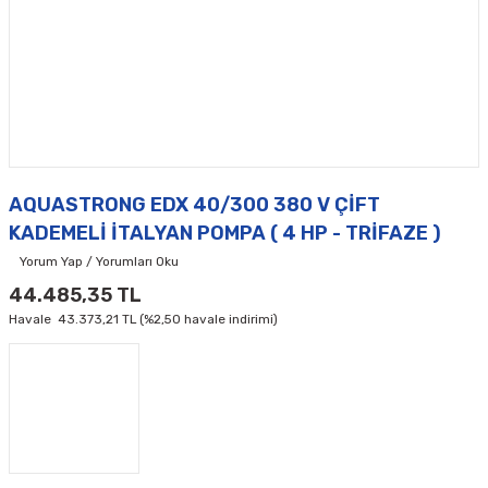
AQUASTRONG EDX 40/300 380 V ÇİFT
KADEMELİ İTALYAN POMPA ( 4 HP - TRİFAZE )
Yorum Yap / Yorumları Oku
44.485,35 TL
Havale
43.373,21 TL (%2,50 havale indirimi)