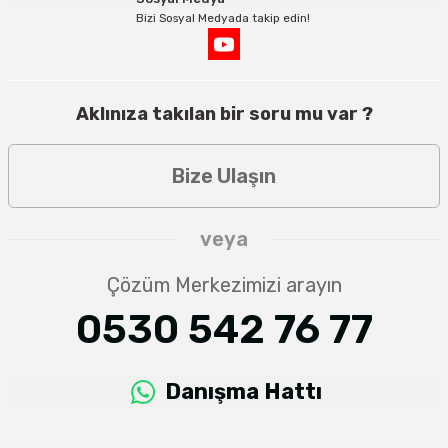
Bizi Sosyal Medyada takip edin!
Aklınıza takılan bir soru mu var ?
Bize Ulaşın
veya
Çözüm Merkezimizi arayın
0530 542 76 77
Danışma Hattı