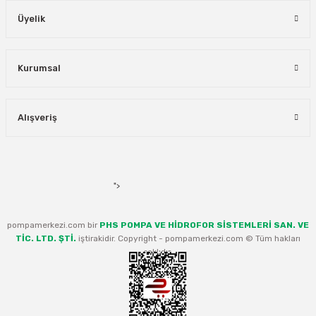
Üyelik
Kurumsal
Alışveriş
">
pompamerkezi.com bir
PHS POMPA VE HİDROFOR SİSTEMLERİ SAN. VE
TİC. LTD. ŞTİ.
iştirakidir. Copyright - pompamerkezi.com © Tüm hakları
saklıdır.