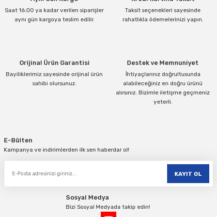
Saat 16:00 ya kadar verilen siparişler
Taksit seçenekleri sayesinde
aynı gün kargoya teslim edilir.
rahatlıkla ödemelerinizi yapın.
Orijinal Ürün Garantisi
Destek ve Memnuniyet
Bayiliklerimiz sayesinde orijinal ürün
İhtiyaçlarınız doğrultusunda
sahibi olursunuz.
alabileceğiniz en doğru ürünü
alırsınız. Bizimle iletişme geçmeniz
yeterli.
E-Bülten
Kampanya ve indirimlerden ilk sen haberdar ol!
KAYIT OL
Sosyal Medya
Bizi Sosyal Medyada takip edin!