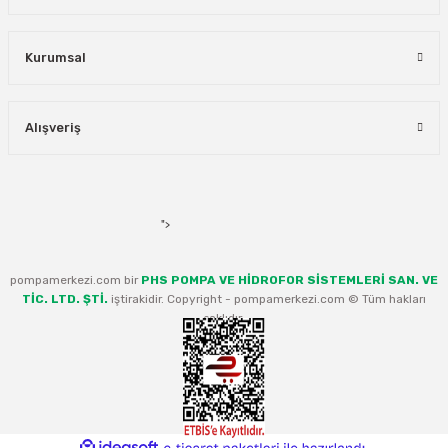
Kurumsal
Alışveriş
">
pompamerkezi.com bir
PHS POMPA VE HİDROFOR SİSTEMLERİ SAN. VE
TİC. LTD. ŞTİ.
iştirakidir. Copyright - pompamerkezi.com © Tüm hakları
saklıdır.
ideasoft
ile