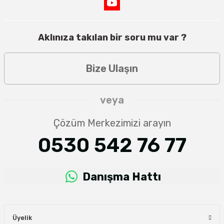
Aklınıza takılan bir soru mu var ?
Bize Ulaşın
veya
Çözüm Merkezimizi arayın
0530 542 76 77
Danışma Hattı
Üyelik