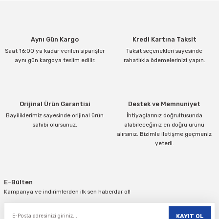
Aynı Gün Kargo
Kredi Kartına Taksit
Saat 16:00 ya kadar verilen siparişler
Taksit seçenekleri sayesinde
aynı gün kargoya teslim edilir.
rahatlıkla ödemelerinizi yapın.
Orijinal Ürün Garantisi
Destek ve Memnuniyet
Bayiliklerimiz sayesinde orijinal ürün
İhtiyaçlarınız doğrultusunda
sahibi olursunuz.
alabileceğiniz en doğru ürünü
alırsınız. Bizimle iletişme geçmeniz
yeterli.
E-Bülten
Kampanya ve indirimlerden ilk sen haberdar ol!
KAYIT OL