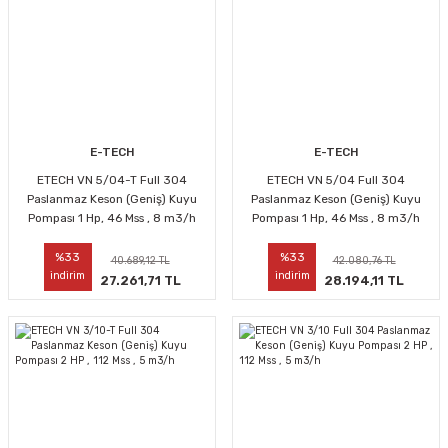
E-TECH
E-TECH
ETECH VN 5/04-T Full 304
ETECH VN 5/04 Full 304
Paslanmaz Keson (Geniş) Kuyu
Paslanmaz Keson (Geniş) Kuyu
Pompası 1 Hp, 46 Mss , 8 m3/h
Pompası 1 Hp, 46 Mss , 8 m3/h
%33
%33
40.689,12 TL
42.080,76 TL
indirim
indirim
27.261,71 TL
28.194,11 TL