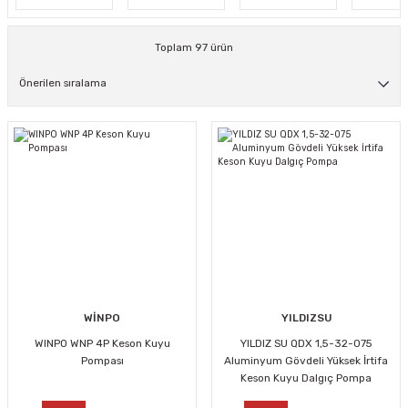
Toplam 97 ürün
WİNPO
YILDIZSU
WINPO WNP 4P Keson Kuyu
YILDIZ SU QDX 1,5-32-075
Pompası
Aluminyum Gövdeli Yüksek İrtifa
Keson Kuyu Dalgıç Pompa