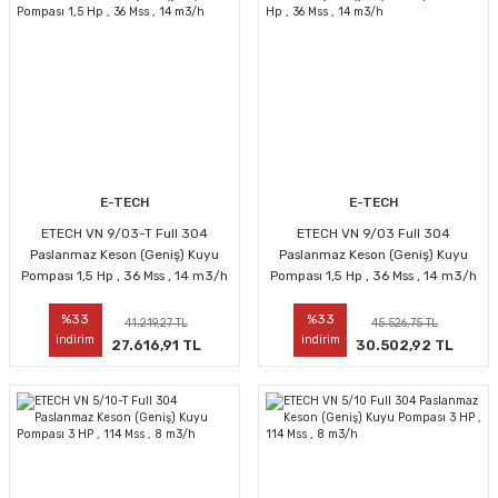
E-TECH
E-TECH
ETECH VN 9/03-T Full 304
ETECH VN 9/03 Full 304
Paslanmaz Keson (Geniş) Kuyu
Paslanmaz Keson (Geniş) Kuyu
Pompası 1,5 Hp , 36 Mss , 14 m3/h
Pompası 1,5 Hp , 36 Mss , 14 m3/h
%33
%33
41.219,27 TL
45.526,75 TL
indirim
indirim
27.616,91 TL
30.502,92 TL