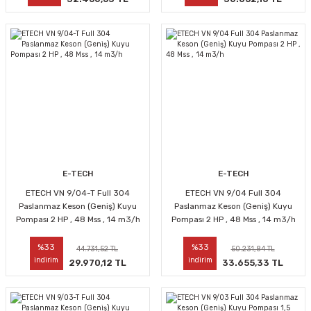
E-TECH
E-TECH
ETECH VN 9/04-T Full 304
ETECH VN 9/04 Full 304
Paslanmaz Keson (Geniş) Kuyu
Paslanmaz Keson (Geniş) Kuyu
Pompası 2 HP , 48 Mss , 14 m3/h
Pompası 2 HP , 48 Mss , 14 m3/h
%33
%33
44.731,52 TL
50.231,84 TL
indirim
indirim
29.970,12 TL
33.655,33 TL