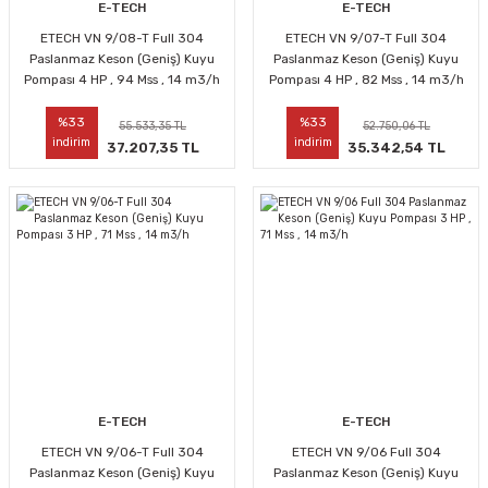
E-TECH
E-TECH
ETECH VN 9/08-T Full 304
ETECH VN 9/07-T Full 304
Paslanmaz Keson (Geniş) Kuyu
Paslanmaz Keson (Geniş) Kuyu
Pompası 4 HP , 94 Mss , 14 m3/h
Pompası 4 HP , 82 Mss , 14 m3/h
%33
%33
55.533,35 TL
52.750,06 TL
indirim
indirim
37.207,35 TL
35.342,54 TL
E-TECH
E-TECH
ETECH VN 9/06-T Full 304
ETECH VN 9/06 Full 304
Paslanmaz Keson (Geniş) Kuyu
Paslanmaz Keson (Geniş) Kuyu