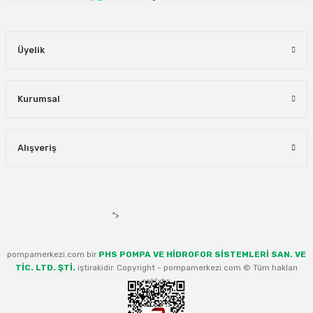
Üyelik
Kurumsal
Alışveriş
">
pompamerkezi.com bir
PHS POMPA VE HİDROFOR SİSTEMLERİ SAN. VE
TİC. LTD. ŞTİ.
iştirakidir. Copyright - pompamerkezi.com © Tüm hakları
saklıdır.