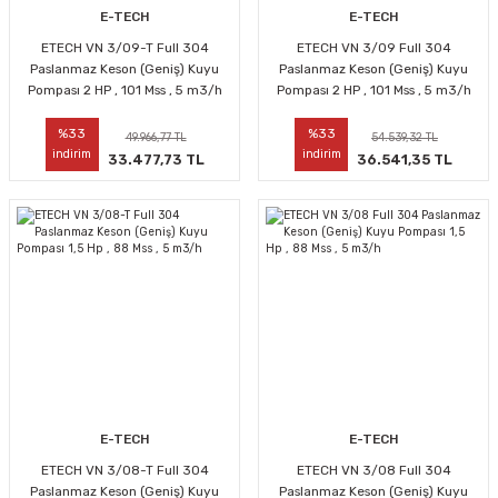
E-TECH
E-TECH
ETECH VN 3/09-T Full 304
ETECH VN 3/09 Full 304
Paslanmaz Keson (Geniş) Kuyu
Paslanmaz Keson (Geniş) Kuyu
Pompası 2 HP , 101 Mss , 5 m3/h
Pompası 2 HP , 101 Mss , 5 m3/h
%33
%33
49.966,77 TL
54.539,32 TL
indirim
indirim
33.477,73 TL
36.541,35 TL
E-TECH
E-TECH
ETECH VN 3/08-T Full 304
ETECH VN 3/08 Full 304
Paslanmaz Keson (Geniş) Kuyu
Paslanmaz Keson (Geniş) Kuyu