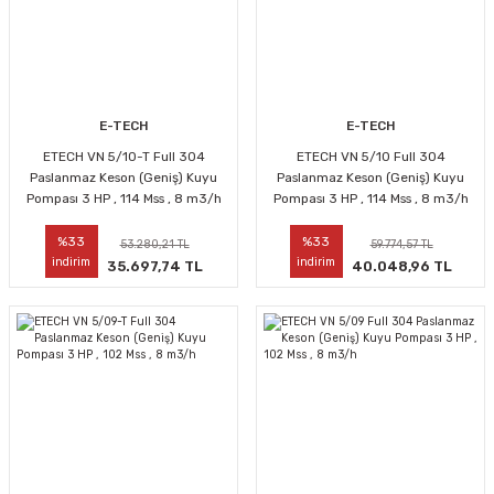
E-TECH
E-TECH
ETECH VN 5/10-T Full 304
ETECH VN 5/10 Full 304
Paslanmaz Keson (Geniş) Kuyu
Paslanmaz Keson (Geniş) Kuyu
Pompası 3 HP , 114 Mss , 8 m3/h
Pompası 3 HP , 114 Mss , 8 m3/h
%33
%33
53.280,21 TL
59.774,57 TL
indirim
indirim
35.697,74 TL
40.048,96 TL