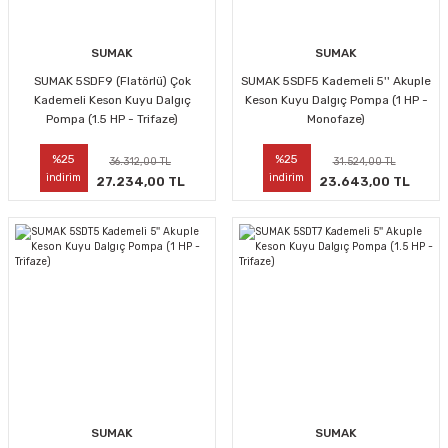
SUMAK
SUMAK
SUMAK 5SDF9 (Flatörlü) Çok
SUMAK 5SDF5 Kademeli 5'' Akuple
Kademeli Keson Kuyu Dalgıç
Keson Kuyu Dalgıç Pompa (1 HP -
Pompa (1.5 HP - Trifaze)
Monofaze)
%25
%25
36.312,00 TL
31.524,00 TL
indirim
indirim
27.234,00 TL
23.643,00 TL
SUMAK
SUMAK