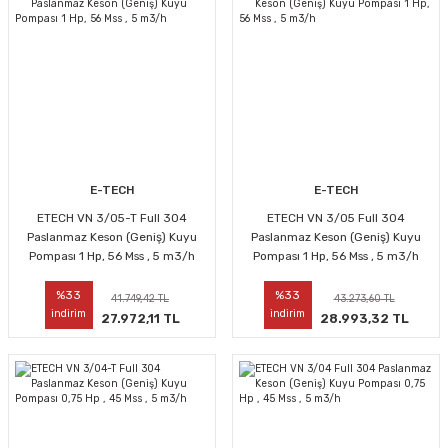
E-TECH
E-TECH
ETECH VN 3/05-T Full 304
ETECH VN 3/05 Full 304
Paslanmaz Keson (Geniş) Kuyu
Paslanmaz Keson (Geniş) Kuyu
Pompası 1 Hp, 56 Mss , 5 m3/h
Pompası 1 Hp, 56 Mss , 5 m3/h
%33
%33
41.749,42 TL
43.273,60 TL
indirim
indirim
27.972,11 TL
28.993,32 TL