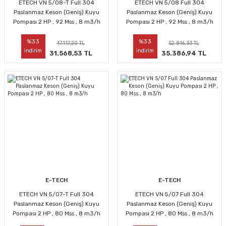
ETECH VN 5/08-T Full 304
ETECH VN 5/08 Full 304
Paslanmaz Keson (Geniş) Kuyu
Paslanmaz Keson (Geniş) Kuyu
Pompası 2 HP , 92 Mss , 8 m3/h
Pompası 2 HP , 92 Mss , 8 m3/h
%33
%33
47.117,20 TL
52.816,33 TL
indirim
indirim
31.568,53 TL
35.386,94 TL
E-TECH
E-TECH
ETECH VN 5/07-T Full 304
ETECH VN 5/07 Full 304
Paslanmaz Keson (Geniş) Kuyu
Paslanmaz Keson (Geniş) Kuyu
Pompası 2 HP , 80 Mss , 8 m3/h
Pompası 2 HP , 80 Mss , 8 m3/h