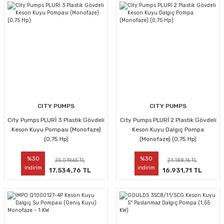
CITY PUMPS
CITY PUMPS
City Pumps PLURİ 3 Plastik Gövdeli
City Pumps PLURİ 2 Plastik Gövdeli
Keson Kuyu Pompası (Monofaze)
Keson Kuyu Dalgıç Pompa
(0,75 Hp)
(Monofaze) (0,75 Hp)
%30
%30
25.049,65 TL
24.188,16 TL
indirim
indirim
17.534,76 TL
16.931,71 TL