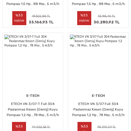
Pompası 1,5 Hp , 88 Mss , 5 m3/h
Pompası 1,5 Hp , 88 Mss , 5 m3/h
%33
%33
49.502,88 TL
45.195,40 TL
indirim
indirim
33.166,93 TL
30.280,92 TL
E-TECH
E-TECH
ETECH VN 3/07-T Full 304
ETECH VN 3/07 Full 304
Paslanmaz Keson (Geniş) Kuyu
Paslanmaz Keson (Geniş) Kuyu
Pompası 1,2 Hp , 78 Mss , 5 m3/h
Pompası 1,2 Hp , 78 Mss , 5 m3/h
%33
%33
44.002,56 TL
48.310,04 TL