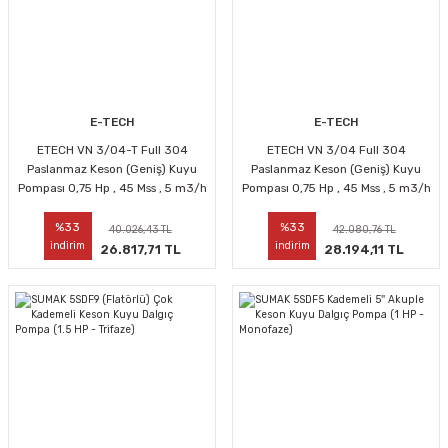
E-TECH
E-TECH
ETECH VN 3/04-T Full 304
ETECH VN 3/04 Full 304
Paslanmaz Keson (Geniş) Kuyu
Paslanmaz Keson (Geniş) Kuyu
Pompası 0,75 Hp , 45 Mss , 5 m3/h
Pompası 0,75 Hp , 45 Mss , 5 m3/h
%33
%33
40.026,43 TL
42.080,76 TL
indirim
indirim
26.817,71 TL
28.194,11 TL