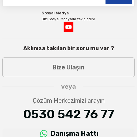
Sosyal Medya
Bizi Sosyal Medyada takip edin!
Aklınıza takılan bir soru mu var ?
Bize Ulaşın
veya
Çözüm Merkezimizi arayın
0530 542 76 77
Danışma Hattı