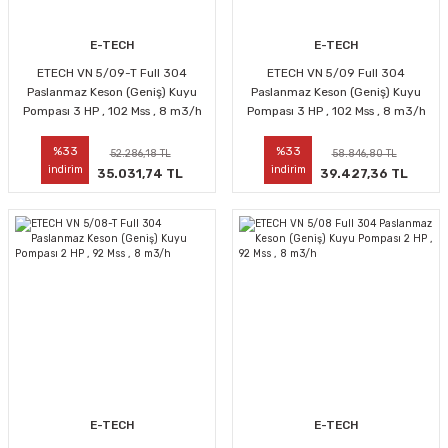
E-TECH
E-TECH
ETECH VN 5/09-T Full 304
ETECH VN 5/09 Full 304
Paslanmaz Keson (Geniş) Kuyu
Paslanmaz Keson (Geniş) Kuyu
Pompası 3 HP , 102 Mss , 8 m3/h
Pompası 3 HP , 102 Mss , 8 m3/h
%33
%33
52.286,18 TL
58.846,80 TL
indirim
indirim
35.031,74 TL
39.427,36 TL
E-TECH
E-TECH