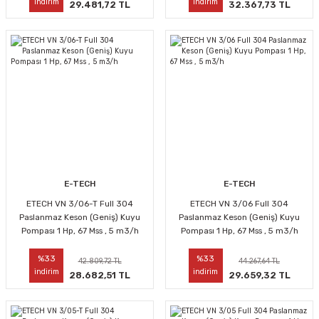
indirim
indirim
29.481,72 TL
32.367,73 TL
E-TECH
E-TECH
ETECH VN 3/06-T Full 304
ETECH VN 3/06 Full 304
Paslanmaz Keson (Geniş) Kuyu
Paslanmaz Keson (Geniş) Kuyu
Pompası 1 Hp, 67 Mss , 5 m3/h
Pompası 1 Hp, 67 Mss , 5 m3/h
%33
%33
42.809,72 TL
44.267,64 TL
indirim
indirim
28.682,51 TL
29.659,32 TL