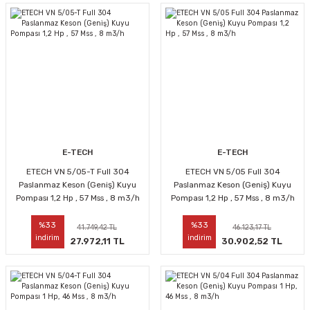
E-TECH
E-TECH
ETECH VN 5/05-T Full 304
ETECH VN 5/05 Full 304
Paslanmaz Keson (Geniş) Kuyu
Paslanmaz Keson (Geniş) Kuyu
Pompası 1,2 Hp , 57 Mss , 8 m3/h
Pompası 1,2 Hp , 57 Mss , 8 m3/h
%33
%33
41.749,42 TL
46.123,17 TL
indirim
indirim
27.972,11 TL
30.902,52 TL