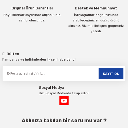
Orijinal Ürün Garantisi
Destek ve Memnuniyet
Bayiliklerimiz sayesinde orijinal ürün
İhtiyaçlarınız doğrultusunda
sahibi olursunuz.
alabileceğiniz en doğru ürünü
alırsınız. Bizimle iletişme geçmeniz
yeterli.
Gönder
E-Bülten
Kampanya ve indirimlerden ilk sen haberdar ol!
KAYIT OL
Sosyal Medya
Bizi Sosyal Medyada takip edin!
Aklınıza takılan bir soru mu var ?