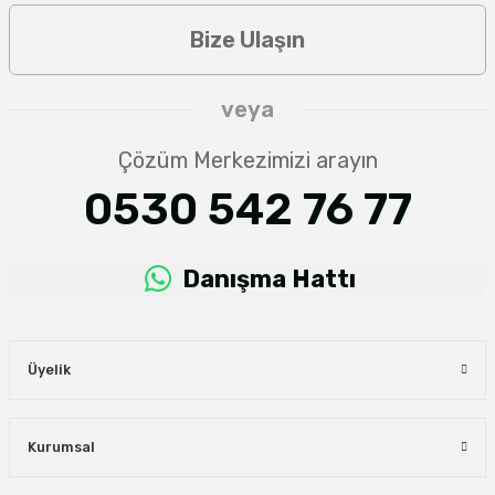
Bize Ulaşın
veya
Çözüm Merkezimizi arayın
0530 542 76 77
Danışma Hattı
Üyelik
Kurumsal