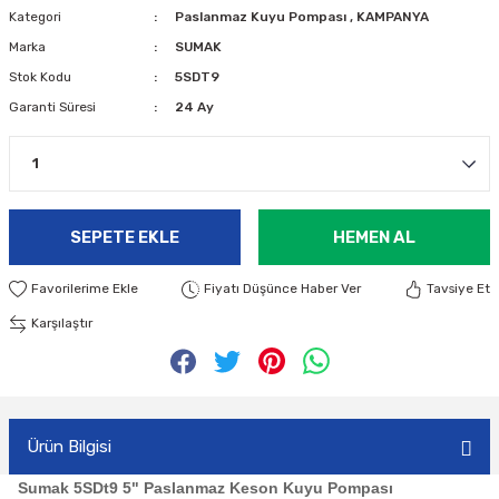
Kategori
Paslanmaz Kuyu Pompası
,
KAMPANYA
Marka
SUMAK
Stok Kodu
5SDT9
Garanti Süresi
24 Ay
SEPETE EKLE
HEMEN AL
Fiyatı Düşünce Haber Ver
Tavsiye Et
Karşılaştır
Ürün Bilgisi
Sumak 5SDt9 5" Paslanmaz Keson Kuyu Pompası