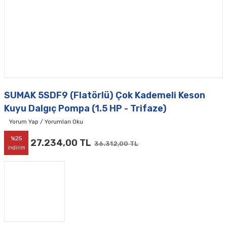
SUMAK 5SDF9 (Flatörlü) Çok Kademeli Keson
Kuyu Dalgıç Pompa (1.5 HP - Trifaze)
Yorum Yap / Yorumları Oku
%25
27.234,00 TL
36.312,00 TL
indirim