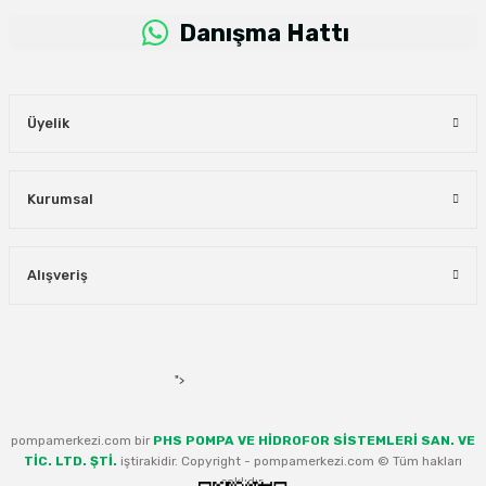
Danışma Hattı
Üyelik
Kurumsal
Alışveriş
">
pompamerkezi.com bir
PHS POMPA VE HİDROFOR SİSTEMLERİ SAN. VE
TİC. LTD. ŞTİ.
iştirakidir. Copyright - pompamerkezi.com © Tüm hakları
saklıdır.