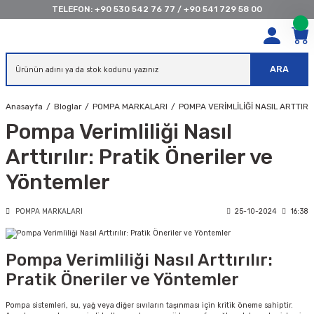
TELEFON:
+90 530 542 76 77
/
+90 541 729 58 00
ARA
Anasayfa
Bloglar
POMPA MARKALARI
POMPA VERIMLILIĞI NASIL ARTTIRI
Pompa Verimliliği Nasıl
Arttırılır: Pratik Öneriler ve
Yöntemler
POMPA MARKALARI
25-10-2024
16:38
Pompa Verimliliği Nasıl Arttırılır:
Pratik Öneriler ve Yöntemler
Pompa sistemleri, su, yağ veya diğer sıvıların taşınması için kritik öneme sahiptir.