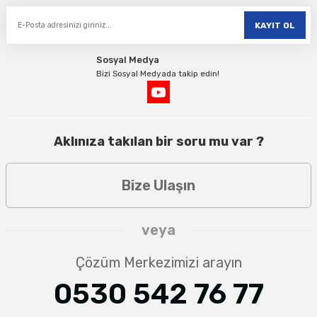
KAYIT OL
Sosyal Medya
Bizi Sosyal Medyada takip edin!
Aklınıza takılan bir soru mu var ?
Bize Ulaşın
veya
Çözüm Merkezimizi arayın
0530 542 76 77