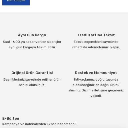
Tüm Bloglar
Aynı Gün Kargo
Kredi Kartına Taksit
Saat 16:00 ya kadar verilen siparişler
Taksit seçenekleri sayesinde
aynı gün kargoya teslim edilir.
rahatlıkla ödemelerinizi yapın.
Orijinal Ürün Garantisi
Destek ve Memnuniyet
Bayiliklerimiz sayesinde orijinal ürün
İhtiyaçlarınız doğrultusunda
sahibi olursunuz.
alabileceğiniz en doğru ürünü
alırsınız. Bizimle iletişme geçmeniz
yeterli.
E-Bülten
Kampanya ve indirimlerden ilk sen haberdar ol!