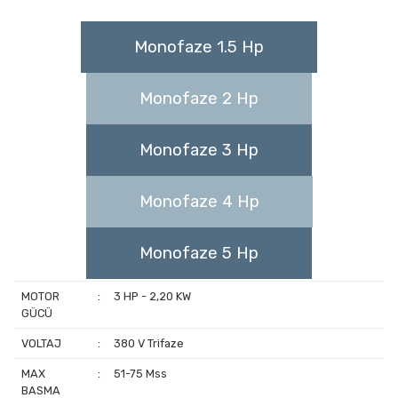
Monofaze 1.5 Hp
Monofaze 2 Hp
Monofaze 3 Hp
Monofaze 4 Hp
Monofaze 5 Hp
MOTOR
:
3 HP - 2,20 KW
GÜCÜ
VOLTAJ
:
380 V Trifaze
MAX
:
51-75 Mss
BASMA