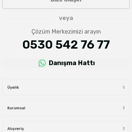
veya
Çözüm Merkezimizi arayın
0530 542 76 77
Danışma Hattı
Üyelik
Kurumsal
Alışveriş