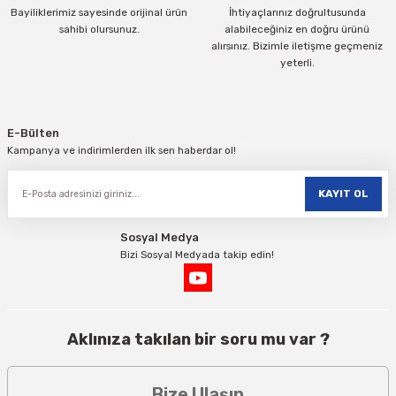
Bayiliklerimiz sayesinde orijinal ürün
İhtiyaçlarınız doğrultusunda
sahibi olursunuz.
alabileceğiniz en doğru ürünü
alırsınız. Bizimle iletişme geçmeniz
yeterli.
Gönder
E-Bülten
Kampanya ve indirimlerden ilk sen haberdar ol!
KAYIT OL
Sosyal Medya
Bizi Sosyal Medyada takip edin!
Aklınıza takılan bir soru mu var ?
Bize Ulaşın