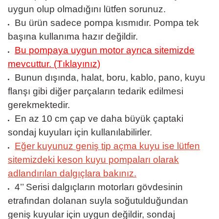
uygun olup olmadığını lütfen sorunuz.
Bu ürün sadece pompa kısmıdır. Pompa tek
başına kullanıma hazır değildir.
Bu pompaya uygun motor ayrıca sitemizde
mevcuttur. (Tıklayınız)
Bunun dışında, halat, boru, kablo, pano, kuyu
flanşı gibi diğer parçaların tedarik edilmesi
gerekmektedir.
En az 10 cm çap ve daha büyük çaptaki
sondaj kuyuları için kullanılabilirler.
Eğer kuyunuz geniş tip açma kuyu ise lütfen
sitemizdeki keson kuyu pompaları olarak
adlandırılan dalgıçlara bakınız.
4’’ Serisi dalgıçların motorları gövdesinin
etrafından dolanan suyla soğutulduğundan
geniş kuyular için uygun değildir, sondaj