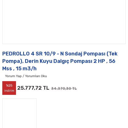
PEDROLLO 4 SR 10/9 - N Sondaj Pompası (Tek
Pompa), Derin Kuyu Dalgıç Pompası 2 HP , 56
Mss , 15 m3/h
Yorum Yap / Yorumları Oku
%25
25.777,72 TL
34.370,30 TL
indirim