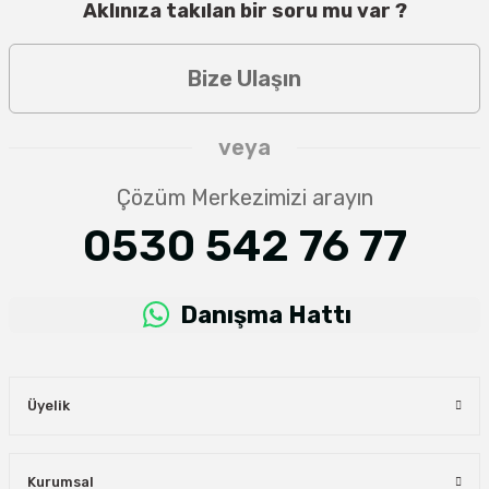
Aklınıza takılan bir soru mu var ?
Bize Ulaşın
veya
Çözüm Merkezimizi arayın
0530 542 76 77
Danışma Hattı
Üyelik
Kurumsal