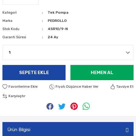
Kategori
Tek Pompa
Marka
PEDROLLO
Stok Kodu
4SR10/9-N
Garanti Süresi
24 Ay
SEPETE EKLE
HEMEN AL
Fiyatı Düşünce Haber Ver
Tavsiye Et
Karşılaştır
Ürün Bilgisi