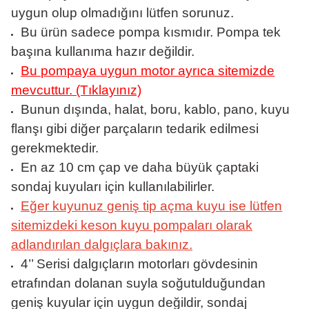
uygun olup olmadığını lütfen sorunuz.
Bu ürün sadece pompa kısmıdır. Pompa tek
başına kullanıma hazır değildir.
Bu pompaya uygun motor ayrıca sitemizde
mevcuttur. (Tıklayınız)
Bunun dışında, halat, boru, kablo, pano, kuyu
flanşı gibi diğer parçaların tedarik edilmesi
gerekmektedir.
En az 10 cm çap ve daha büyük çaptaki
sondaj kuyuları için kullanılabilirler.
Eğer kuyunuz geniş tip açma kuyu ise lütfen
sitemizdeki keson kuyu pompaları olarak
adlandırılan dalgıçlara bakınız.
4’’ Serisi dalgıçların motorları gövdesinin
etrafından dolanan suyla soğutulduğundan
geniş kuyular için uygun değildir, sondaj