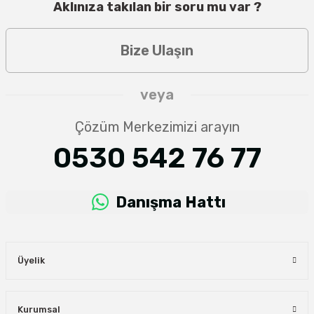
Aklınıza takılan bir soru mu var ?
Bize Ulaşın
veya
Çözüm Merkezimizi arayın
0530 542 76 77
Danışma Hattı
Üyelik
Kurumsal