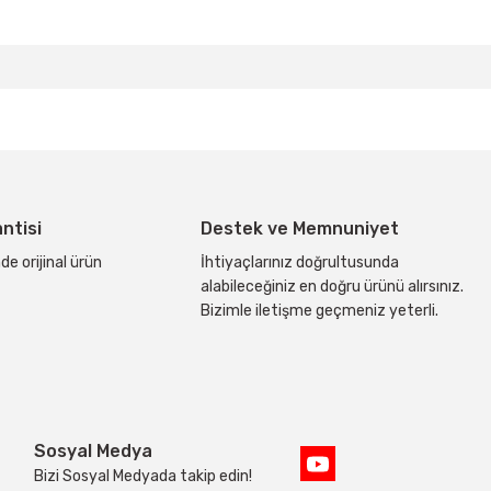
bilirsiniz.
antisi
Destek ve Memnuniyet
de orijinal ürün
İhtiyaçlarınız doğrultusunda
alabileceğiniz en doğru ürünü alırsınız.
Bizimle iletişme geçmeniz yeterli.
Sosyal Medya
Bizi Sosyal Medyada takip edin!