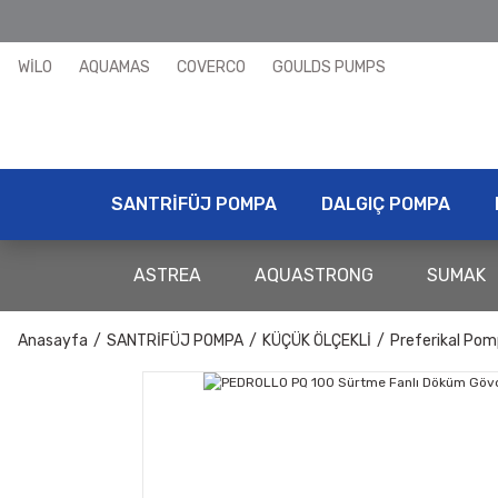
WİLO
AQUAMAS
COVERCO
GOULDS PUMPS
SANTRİFÜJ POMPA
DALGIÇ POMPA
ASTREA
AQUASTRONG
SUMAK
Anasayfa
SANTRİFÜJ POMPA
KÜÇÜK ÖLÇEKLİ
Preferikal Pom