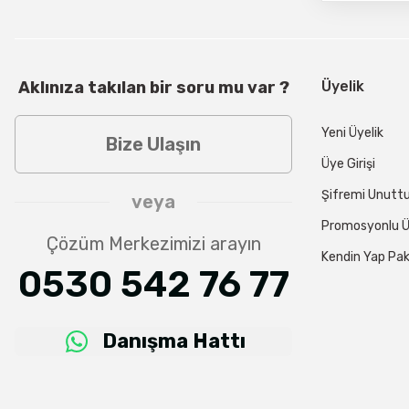
Aklınıza takılan bir soru mu var ?
Üyelik
Yeni Üyelik
Bize Ulaşın
Üye Girişi
Şifremi Unut
veya
Promosyonlu Ü
Çözüm Merkezimizi arayın
Kendin Yap Pak
0530 542 76 77
Danışma Hattı