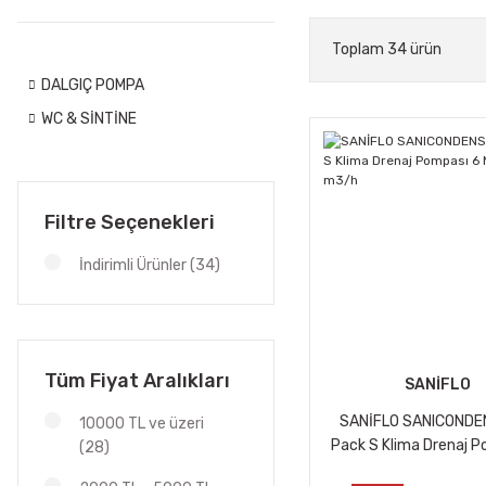
Toplam 34 ürün
DALGIÇ POMPA
WC & SİNTİNE
Filtre Seçenekleri
İndirimli Ürünler (34)
Tüm Fiyat Aralıkları
SANİFLO
SANİFLO SANICONDE
10000 TL ve üzeri
Pack S Klima Drenaj P
(28)
Mss , 9 m3/h