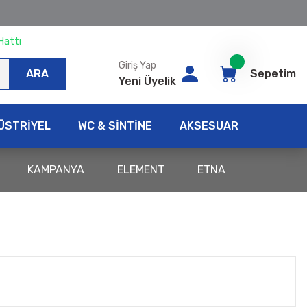
Hattı
Giriş Yap
ARA
Sepetim
Yeni Üyelik
ÜSTRİYEL
WC & SİNTİNE
AKSESUAR
KAMPANYA
ELEMENT
ETNA