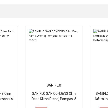
SANİFLO
NS Clim
SANİFLO SANICONDENS Clim
SANİFL
ompası 6
Deco Klima Drenaj Pompası 6
Nötraliz
Mss , 16 m3/h
Deform