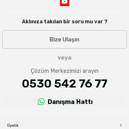
Aklınıza takılan bir soru mu var ?
Bize Ulaşın
veya
Çözüm Merkezimizi arayın
0530 542 76 77
Danışma Hattı
Üyelik