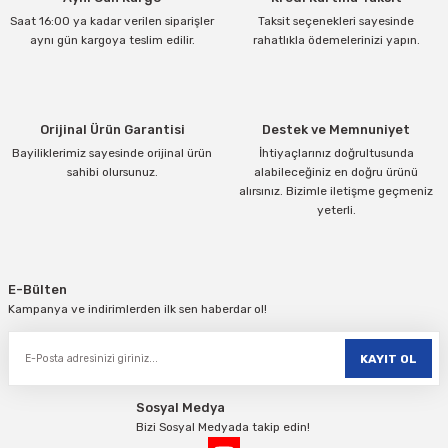
Saat 16:00 ya kadar verilen siparişler
Taksit seçenekleri sayesinde
aynı gün kargoya teslim edilir.
rahatlıkla ödemelerinizi yapın.
Orijinal Ürün Garantisi
Destek ve Memnuniyet
Bayiliklerimiz sayesinde orijinal ürün
İhtiyaçlarınız doğrultusunda
sahibi olursunuz.
alabileceğiniz en doğru ürünü
alırsınız. Bizimle iletişme geçmeniz
yeterli.
E-Bülten
Kampanya ve indirimlerden ilk sen haberdar ol!
KAYIT OL
Sosyal Medya
Bizi Sosyal Medyada takip edin!