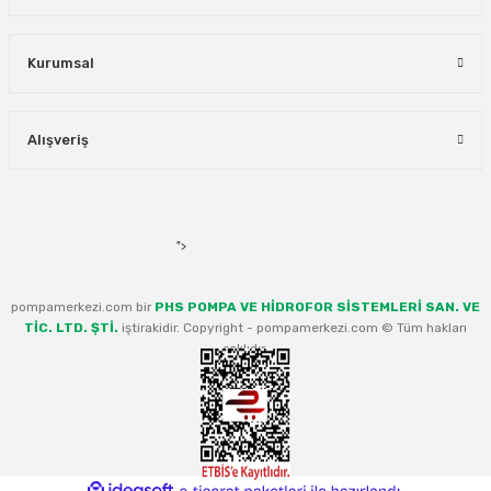
Kurumsal
Alışveriş
">
pompamerkezi.com bir
PHS POMPA VE HİDROFOR SİSTEMLERİ SAN. VE
TİC. LTD. ŞTİ.
iştirakidir. Copyright - pompamerkezi.com © Tüm hakları
saklıdır.
ideasoft
ile