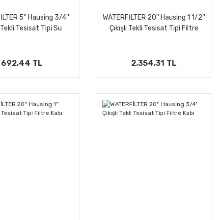
LTER 5'' Hausing 3/4''
WATERFİLTER 20'' Hausing 1 1/2''
i Tekli Tesisat Tipi Su
Çıkışlı Tekli Tesisat Tipi Filtre
rıtma Filtre Kabı
Kabı
692,44 TL
2.354,31 TL