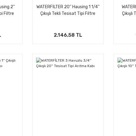
sing 2''
WATERFİLTER 20'' Hausing 1 1/4''
WATERFİ
pi Filtre
Çıkışlı Tekli Tesisat Tipi Filtre
Çıkışlı 
Kabı
L
2.146,58 TL