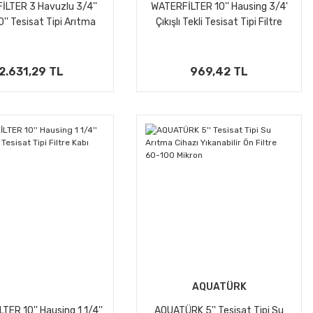
LTER 3 Havuzlu 3/4''
WATERFİLTER 10'' Hausing 3/4'
10'' Tesisat Tipi Arıtma
Çıkışlı Tekli Tesisat Tipi Filtre
Kabı
Kabı
2.631,29 TL
969,42 TL
AQUATÜRK
ER 10'' Hausing 1 1/4''
AQUATÜRK 5'' Tesisat Tipi Su