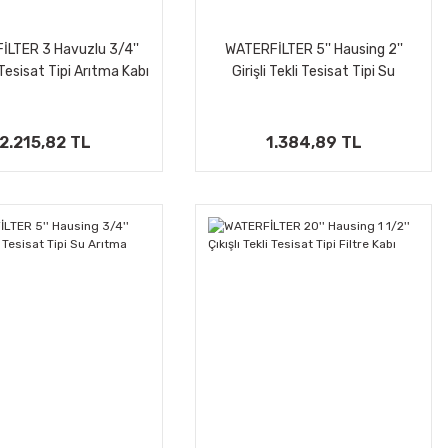
LTER 3 Havuzlu 3/4''
WATERFİLTER 5'' Hausing 2''
' Tesisat Tipi Arıtma Kabı
Girişli Tekli Tesisat Tipi Su
Arıtma Filtre Kabı
2.215,82 TL
1.384,89 TL