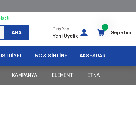
Hattı
Giriş Yap
ARA
Sepetim
Yeni Üyelik
ÜSTRİYEL
WC & SİNTİNE
AKSESUAR
KAMPANYA
ELEMENT
ETNA