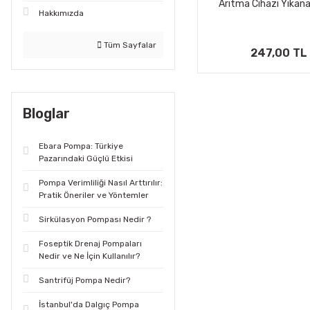
Arıtma Cihazı Yıkanab
Hakkımızda
Filtre 60-100 Mi
Tüm Sayfalar
247,00 TL
Bloglar
Ebara Pompa: Türkiye
Pazarındaki Güçlü Etkisi
Pompa Verimliliği Nasıl Arttırılır:
Pratik Öneriler ve Yöntemler
Sirkülasyon Pompası Nedir ?
Foseptik Drenaj Pompaları
Nedir ve Ne İçin Kullanılır?
Santrifüj Pompa Nedir?
İstanbul'da Dalgıç Pompa