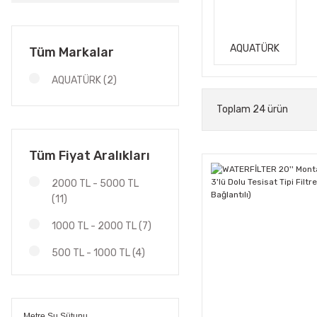
AQUATÜRK
Tüm Markalar
AQUATÜRK (2)
Toplam 24 ürün
Tüm Fiyat Aralıkları
2000 TL - 5000 TL
(11)
1000 TL - 2000 TL (7)
500 TL - 1000 TL (4)
1 TL - 500 TL (2)
Metre Su Sütunu