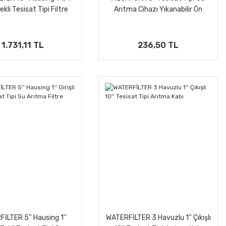
Tekli Tesisat Tipi Filtre
Arıtma Cihazı Yıkanabilir Ön
Kabı
Filtre 60-100 Mikron
1.731,11 TL
236,50 TL
İLTER 5'' Hausing 1''
WATERFİLTER 3 Havuzlu 1'' Çıkışlı