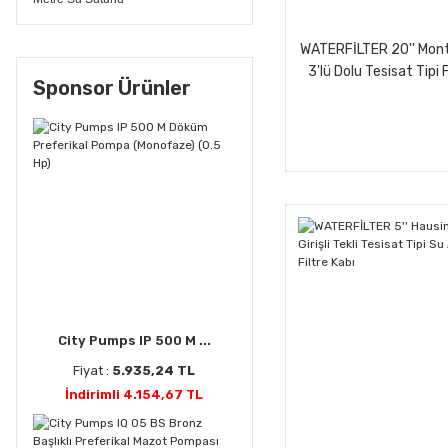
WATERFİLTER 20'' Mont
3'lü Dolu Tesisat Tipi F
Sponsor Ürünler
Bağlantılı)
City Pumps IP 500 M ...
Fiyat :
5.935,24 TL
İndirimli 4.154,67 TL