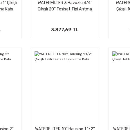
'' Çıkışlı
WATERFİLTER 3 Havuzlu 3/4''
WATERFİ
tma Kabı
Çıkışlı 20'' Tesisat Tipi Arıtma
Çıkışlı 
Kabı
L
3.877,69 TL
sing 2''
WATERFİLTER 10'' Hausing 1 1/2''
WATERFİLT