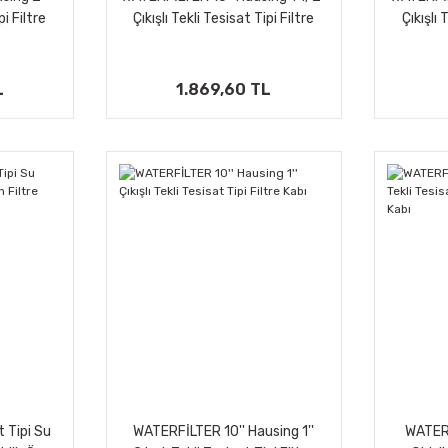
pi Filtre
Çıkışlı Tekli Tesisat Tipi Filtre
Çıkışlı 
Kabı
L
1.869,60 TL
 Tipi Su
WATERFİLTER 10'' Hausing 1''
WATERF