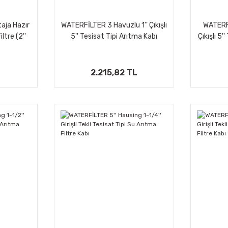
aja Hazır
WATERFİLTER 3 Havuzlu 1'' Çıkışlı
WATERFİ
iltre (2''
5'' Tesisat Tipi Arıtma Kabı
Çıkışlı 5'
2.215,82 TL