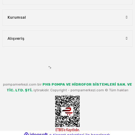
Kurumsal
Alışveriş
">
pompamerkezi.com bir
PHS POMPA VE HİDROFOR SİSTEMLERİ SAN. VE
TİC. LTD. ŞTİ.
iştirakidir. Copyright - pompamerkezi.com © Tüm hakları
saklıdır.
ideasoft
ile