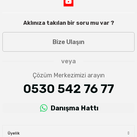
Aklınıza takılan bir soru mu var ?
Bize Ulaşın
veya
Çözüm Merkezimizi arayın
0530 542 76 77
Danışma Hattı
Üyelik