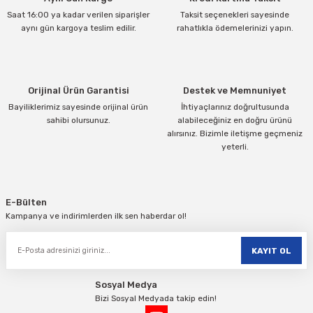
Saat 16:00 ya kadar verilen siparişler
Taksit seçenekleri sayesinde
aynı gün kargoya teslim edilir.
rahatlıkla ödemelerinizi yapın.
Orijinal Ürün Garantisi
Destek ve Memnuniyet
Bayiliklerimiz sayesinde orijinal ürün
İhtiyaçlarınız doğrultusunda
sahibi olursunuz.
alabileceğiniz en doğru ürünü
alırsınız. Bizimle iletişme geçmeniz
yeterli.
E-Bülten
Kampanya ve indirimlerden ilk sen haberdar ol!
KAYIT OL
Sosyal Medya
Bizi Sosyal Medyada takip edin!