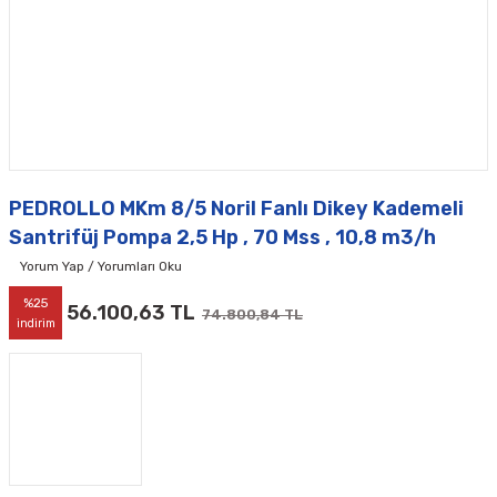
PEDROLLO MKm 8/5 Noril Fanlı Dikey Kademeli
Santrifüj Pompa 2,5 Hp , 70 Mss , 10,8 m3/h
Yorum Yap / Yorumları Oku
%25
56.100,63 TL
74.800,84 TL
indirim