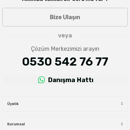
Bize Ulaşın
veya
Çözüm Merkezimizi arayın
0530 542 76 77
Danışma Hattı
Üyelik
Kurumsal