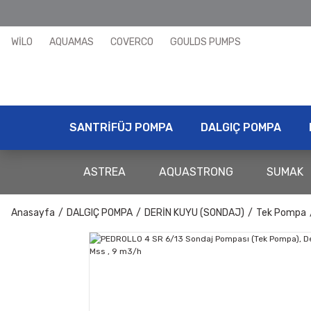
WİLO
AQUAMAS
COVERCO
GOULDS PUMPS
SANTRİFÜJ POMPA
DALGIÇ POMPA
ASTREA
AQUASTRONG
SUMAK
Anasayfa
DALGIÇ POMPA
DERİN KUYU (SONDAJ)
Tek Pompa