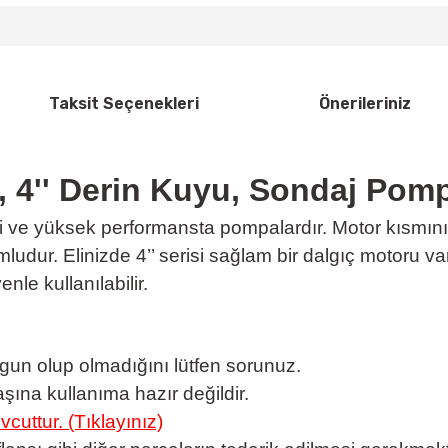
Taksit Seçenekleri
Önerileriniz
, 4'' Derin Kuyu, Sondaj Pom
i ve yüksek performansta pompalardır. Motor kısmının
umludur. Elinizde 4’’ serisi sağlam bir dalgıç motoru 
e kullanılabilir.
un olup olmadığını lütfen sorunuz.
ına kullanıma hazır değildir.
uttur. (Tıklayınız)