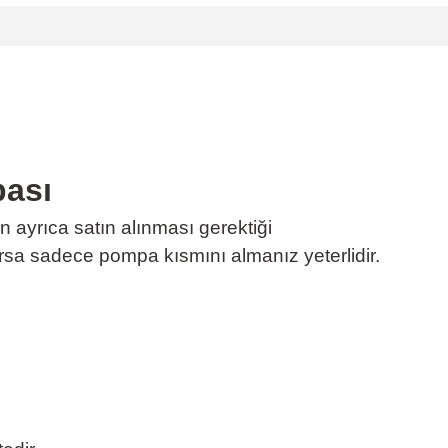
pası
 ayrıca satın alınması gerektiği
varsa sadece pompa kısmını almanız yeterlidir.