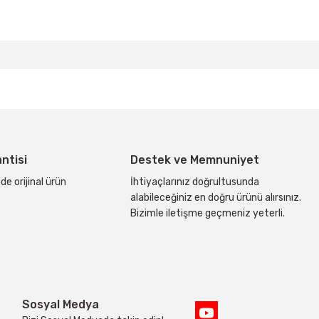
bilirsiniz.
antisi
Destek ve Memnuniyet
de orijinal ürün
İhtiyaçlarınız doğrultusunda
alabileceğiniz en doğru ürünü alırsınız.
Bizimle iletişme geçmeniz yeterli.
Sosyal Medya