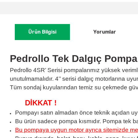
Ürün Bilgisi
Yorumlar
Pedrollo Tek Dalgıç Pompa
Pedrollo 4SR’ Serisi pompalarımız yüksek veriml
unutulmamalıdır. 4’’ serisi dalgıç motorlarına uy
Tüm sondaj kuyularından temiz su çekmede güvenl
DİKKAT !
Pompayı satın almadan önce teknik açıdan uyg
Bu ürün sadece pompa kısmıdır. Pompa tek baş
Bu pompaya uygun motor ayrıca sitemizde mevc