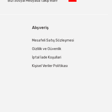
Bizi Sosyal Medyada takip edin!
Alışveriş
Mesafeli Satış Sözleşmesi
Gizlilik ve Güvenlik
İptal İade Koşullari
Kişisel Veriler Politikası