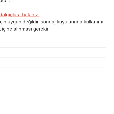
edir.
algıçlara bakınız.
çin uygun değildir, sondaj kuyularında kullanımı
 içine alınması gerekir