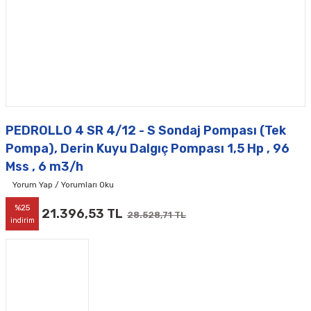
PEDROLLO 4 SR 4/12 - S Sondaj Pompası (Tek
Pompa), Derin Kuyu Dalgıç Pompası 1,5 Hp , 96
Mss , 6 m3/h
Yorum Yap / Yorumları Oku
%25
21.396,53 TL
28.528,71 TL
indirim