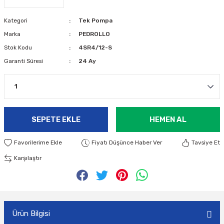
Kategori
Tek Pompa
Marka
PEDROLLO
Stok Kodu
4SR4/12-S
Garanti Süresi
24 Ay
SEPETE EKLE
HEMEN AL
Fiyatı Düşünce Haber Ver
Tavsiye Et
Karşılaştır
Ürün Bilgisi