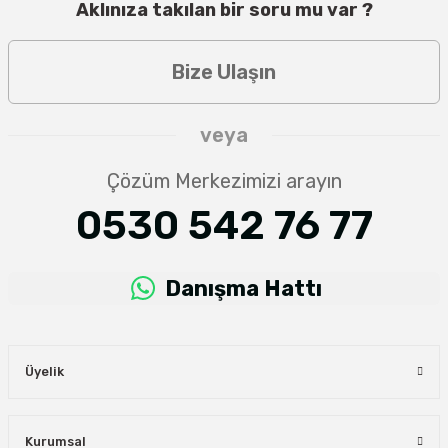
Aklınıza takılan bir soru mu var ?
Bize Ulaşın
veya
Çözüm Merkezimizi arayın
0530 542 76 77
Danışma Hattı
Üyelik
Kurumsal