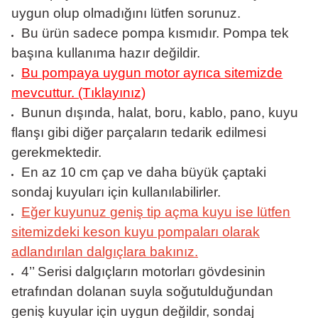
uygun olup olmadığını lütfen sorunuz.
Bu ürün sadece pompa kısmıdır. Pompa tek
başına kullanıma hazır değildir.
Bu pompaya uygun motor ayrıca sitemizde
mevcuttur. (Tıklayınız)
Bunun dışında, halat, boru, kablo, pano, kuyu
flanşı gibi diğer parçaların tedarik edilmesi
gerekmektedir.
En az 10 cm çap ve daha büyük çaptaki
sondaj kuyuları için kullanılabilirler.
Eğer kuyunuz geniş tip açma kuyu ise lütfen
sitemizdeki keson kuyu pompaları olarak
adlandırılan dalgıçlara bakınız.
4’’ Serisi dalgıçların motorları gövdesinin
etrafından dolanan suyla soğutulduğundan
geniş kuyular için uygun değildir, sondaj