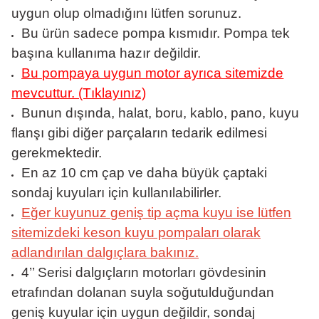
uygun olup olmadığını lütfen sorunuz.
Bu ürün sadece pompa kısmıdır. Pompa tek
başına kullanıma hazır değildir.
Bu pompaya uygun motor ayrıca sitemizde
mevcuttur. (Tıklayınız)
Bunun dışında, halat, boru, kablo, pano, kuyu
flanşı gibi diğer parçaların tedarik edilmesi
gerekmektedir.
En az 10 cm çap ve daha büyük çaptaki
sondaj kuyuları için kullanılabilirler.
Eğer kuyunuz geniş tip açma kuyu ise lütfen
sitemizdeki keson kuyu pompaları olarak
adlandırılan dalgıçlara bakınız.
4’’ Serisi dalgıçların motorları gövdesinin
etrafından dolanan suyla soğutulduğundan
geniş kuyular için uygun değildir, sondaj