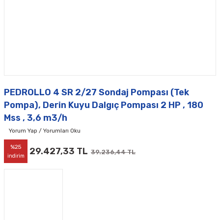
PEDROLLO 4 SR 2/27 Sondaj Pompası (Tek
Pompa), Derin Kuyu Dalgıç Pompası 2 HP , 180
Mss , 3,6 m3/h
Yorum Yap / Yorumları Oku
%25
29.427,33 TL
39.236,44 TL
indirim