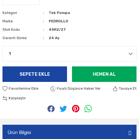
Kategori
Tek Pompa
Marka
PEDROLLO
Stok Kodu
4SR2/27
Garanti Süresi
24 Ay
SEPETE EKLE
HEMEN AL
Fiyatı Düşünce Haber Ver
Tavsiye Et
Karşılaştır
Ürün Bilgisi