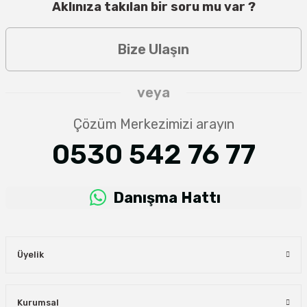
Aklınıza takılan bir soru mu var ?
Bize Ulaşın
veya
Çözüm Merkezimizi arayın
0530 542 76 77
Danışma Hattı
Üyelik
Kurumsal