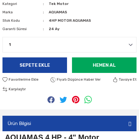
Kategori
Tek Motor
Marka
AQUAMAS
Stok Kodu
4HP MOTOR AQUAMAS
Garanti Süresi
24 Ay
SEPETE EKLE
HEMEN AL
Fiyatı Düşünce Haber Ver
Tavsiye Et
Karşılaştır
Ürün Bilgisi
AQUAMAS 4 HP - 4" Motor