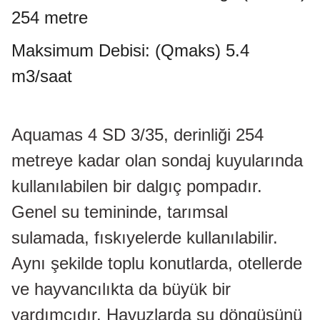
254 metre
Maksimum Debisi: (Qmaks) 5.4
m3/saat
Aquamas 4 SD 3/35, derinliği 254
metreye kadar olan sondaj kuyularında
kullanılabilen bir dalgıç pompadır.
Genel su temininde, tarımsal
sulamada, fıskıyelerde kullanılabilir.
Aynı şekilde toplu konutlarda, otellerde
ve hayvancılıkta da büyük bir
yardımcıdır. Havuzlarda su döngüsünü