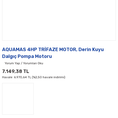
AQUAMAS 4HP TRİFAZE MOTOR, Derin Kuyu
Dalgıç Pompa Motoru
Yorum Yap / Yorumları Oku
7.149,38 TL
Havale
6.970,64 TL (%2,50 havale indirimi)