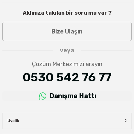
Aklınıza takılan bir soru mu var ?
Bize Ulaşın
veya
Çözüm Merkezimizi arayın
0530 542 76 77
Danışma Hattı
Üyelik