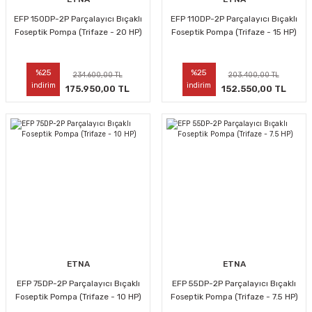
EFP 150DP-2P Parçalayıcı Bıçaklı
EFP 110DP-2P Parçalayıcı Bıçaklı
Foseptik Pompa (Trifaze - 20 HP)
Foseptik Pompa (Trifaze - 15 HP)
%25
%25
234.600,00 TL
203.400,00 TL
indirim
indirim
175.950,00 TL
152.550,00 TL
ETNA
ETNA
EFP 75DP-2P Parçalayıcı Bıçaklı
EFP 55DP-2P Parçalayıcı Bıçaklı
Foseptik Pompa (Trifaze - 10 HP)
Foseptik Pompa (Trifaze - 7.5 HP)