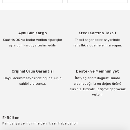
Aynı Gün Kargo
Kredi Kartına Taksit
Saat 16:00 ya kadar verilen siparişler
Taksit seçenekleri sayesinde
aynı gün kargoya teslim edilir.
rahatlıkla ödemelerinizi yapın.
Orijinal Ürün Garantisi
Destek ve Memnuniyet
Bayiliklerimiz sayesinde orijinal ürün
İhtiyaçlarınız doğrultusunda
sahibi olursunuz.
alabileceğiniz en doğru ürünü
alırsınız. Bizimle iletişme geçmeniz
yeterli.
E-Bülten
Kampanya ve indirimlerden ilk sen haberdar ol!