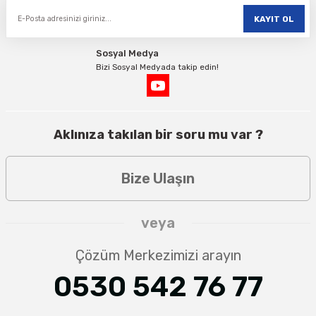
KAYIT OL
Sosyal Medya
Bizi Sosyal Medyada takip edin!
Aklınıza takılan bir soru mu var ?
Bize Ulaşın
veya
Çözüm Merkezimizi arayın
0530 542 76 77