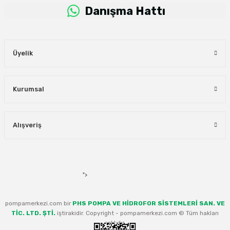
Danışma Hattı
Üyelik
Kurumsal
Alışveriş
">
pompamerkezi.com bir
PHS POMPA VE HİDROFOR SİSTEMLERİ SAN. VE
TİC. LTD. ŞTİ.
iştirakidir. Copyright - pompamerkezi.com © Tüm hakları
saklıdır.