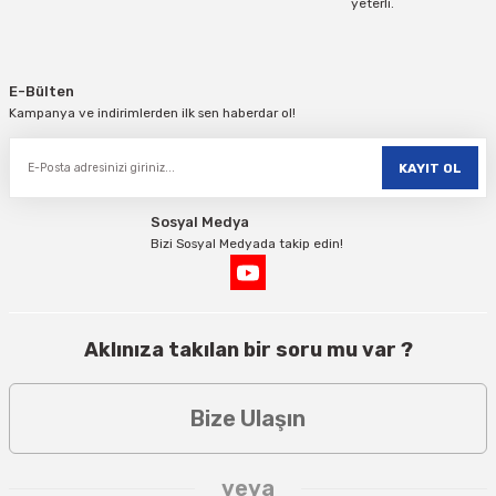
yeterli.
Gönder
E-Bülten
Kampanya ve indirimlerden ilk sen haberdar ol!
KAYIT OL
Sosyal Medya
Bizi Sosyal Medyada takip edin!
Aklınıza takılan bir soru mu var ?
Bize Ulaşın
veya