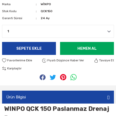
Marka
WİNPO
Stok Kodu
QCK150
Garanti Süresi
24 Ay
SEPETE EKLE
HEMEN AL
Fiyatı Düşünce Haber Ver
Tavsiye Et
Karşılaştır
Ürün Bilgisi
WINPO QCK 150 Paslanmaz Drenaj