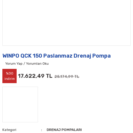
WINPO QCK 150 Paslanmaz Drenaj Pompa
Yorum Yap / Yorumları Oku
%30
17.622,49 TL
25.174,99 TL
indirim
Kategori
DRENAJ POMPALARI