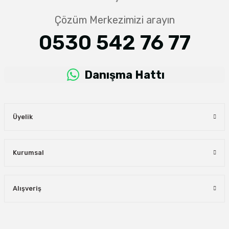
Çözüm Merkezimizi arayın
0530 542 76 77
Danışma Hattı
Üyelik
Kurumsal
Alışveriş