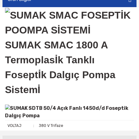
SUMAK SMAC 1800 A
Termoplasİk Tanklı
Foseptİk Dalgıç Pompa
Sistemİ
VOLTAJ
:
380 V Trifaze