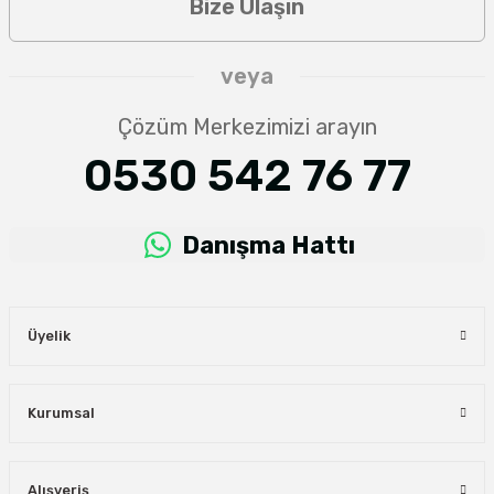
Bize Ulaşın
veya
Çözüm Merkezimizi arayın
0530 542 76 77
Danışma Hattı
Üyelik
Kurumsal
Alışveriş