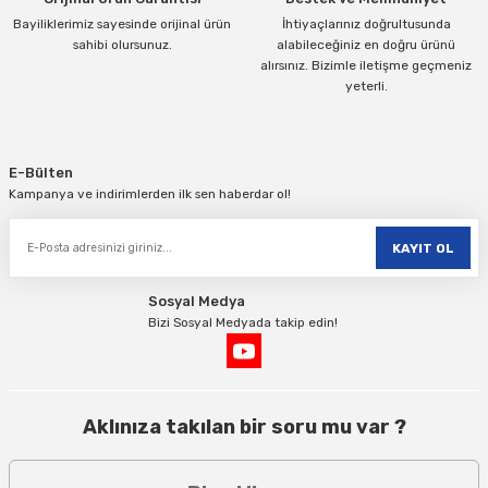
Bayiliklerimiz sayesinde orijinal ürün
İhtiyaçlarınız doğrultusunda
sahibi olursunuz.
alabileceğiniz en doğru ürünü
alırsınız. Bizimle iletişme geçmeniz
yeterli.
Gönder
E-Bülten
Kampanya ve indirimlerden ilk sen haberdar ol!
KAYIT OL
Sosyal Medya
Bizi Sosyal Medyada takip edin!
Aklınıza takılan bir soru mu var ?