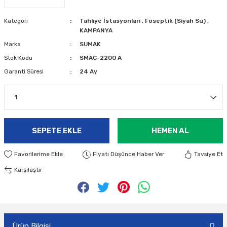
Kategori
Tahliye İstasyonları
,
Foseptik (Siyah Su)
,
KAMPANYA
Marka
SUMAK
Stok Kodu
SMAC-2200 A
Garanti Süresi
24 Ay
SEPETE EKLE
HEMEN AL
Fiyatı Düşünce Haber Ver
Tavsiye Et
Karşılaştır
Ürün Bilgisi