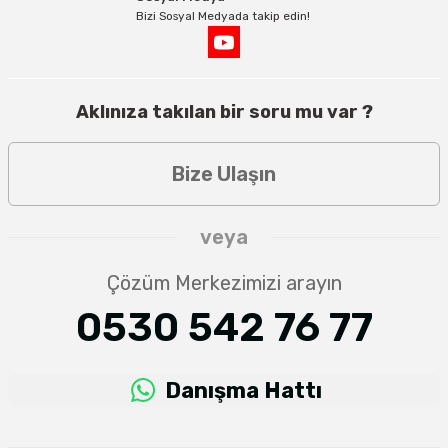
Bizi Sosyal Medyada takip edin!
Aklınıza takılan bir soru mu var ?
Bize Ulaşın
veya
Çözüm Merkezimizi arayın
0530 542 76 77
Danışma Hattı