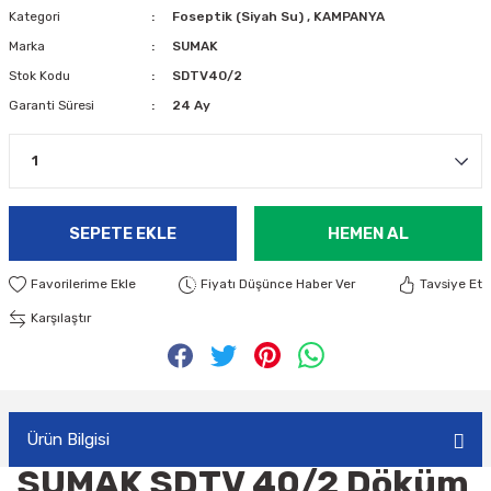
Kategori
Foseptik (Siyah Su)
,
KAMPANYA
Marka
SUMAK
Stok Kodu
SDTV40/2
Garanti Süresi
24 Ay
SEPETE EKLE
HEMEN AL
Fiyatı Düşünce Haber Ver
Tavsiye Et
Karşılaştır
Ürün Bilgisi
SUMAK SDTV 40/2 Döküm