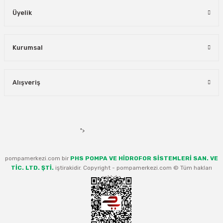
Üyelik
Kurumsal
Alışveriş
">
pompamerkezi.com bir
PHS POMPA VE HİDROFOR SİSTEMLERİ SAN. VE
TİC. LTD. ŞTİ.
iştirakidir. Copyright - pompamerkezi.com © Tüm hakları
saklıdır.