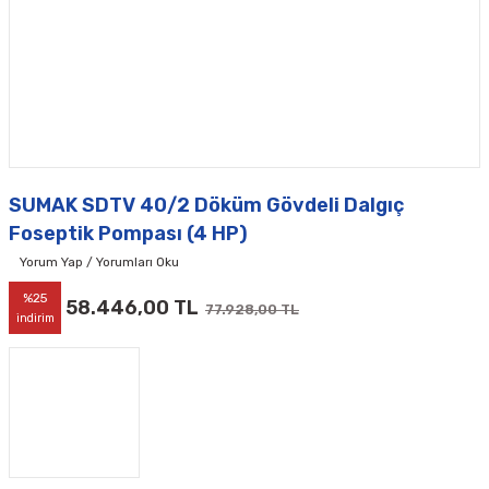
SUMAK SDTV 40/2 Döküm Gövdeli Dalgıç
Foseptik Pompası (4 HP)
Yorum Yap / Yorumları Oku
%25
58.446,00 TL
77.928,00 TL
indirim