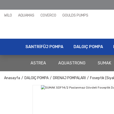
WİLO
AQUAMAS
COVERCO
GOULDS PUMPS
SANTRİFÜJ POMPA
DALGIÇ POMPA
ASTREA
AQUASTRONG
SUMAK
Anasayfa
DALGIÇ POMPA
DRENAJ POMPALARI
Foseptik (Siya