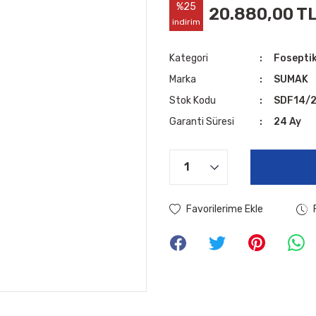
%25
20.880,00 T
indirim
Kategori
Foseptik
Marka
SUMAK
Stok Kodu
SDF14/
Garanti Süresi
24 Ay