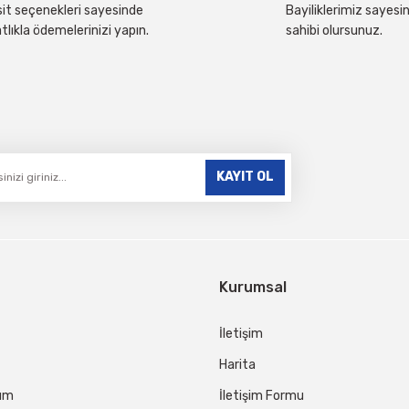
it seçenekleri sayesinde
Bayiliklerimiz sayesin
tlıkla ödemelerinizi yapın.
sahibi olursunuz.
Gönder
KAYIT OL
Kurumsal
İletişim
Harita
tum
İletişim Formu