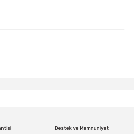
bilirsiniz.
antisi
Destek ve Memnuniyet