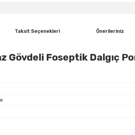
Taksit Seçenekleri
Önerileriniz
 Gövdeli Foseptik Dalgıç P
e