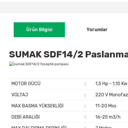
Ürün Bilgisi
Yorumlar
SUMAK SDF14/2 Paslanmaz
MOTOR GÜCÜ
:
1,5 Hp - 1,10 Kw
VOLTAJ
:
220 V Monofaz
MAX BASMA YÜKSEKLİĞİ
:
11-20 Mss
DEBİ ARALIĞI
:
16-25 m3/h