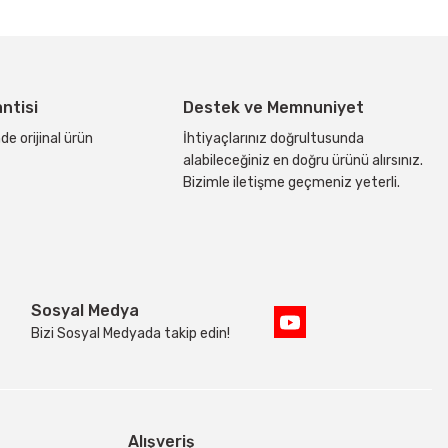
antisi
Destek ve Memnuniyet
de orijinal ürün
İhtiyaçlarınız doğrultusunda
alabileceğiniz en doğru ürünü alırsınız.
Bizimle iletişme geçmeniz yeterli.
Sosyal Medya
Bizi Sosyal Medyada takip edin!
Alışveriş