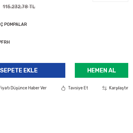
115.232,78 TL
IÇ POMPALAR
PFRH
SEPETE EKLE
HEMEN AL
Fiyatı Düşünce Haber Ver
Tavsiye Et
Karşılaştır