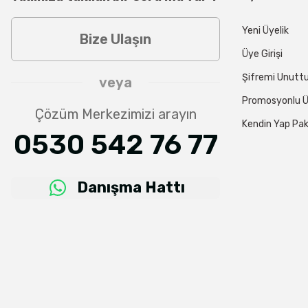
Yeni Üyelik
Bize Ulaşın
Üye Girişi
Şifremi Unut
veya
Promosyonlu Ü
Çözüm Merkezimizi arayın
Kendin Yap Pak
0530 542 76 77
Danışma Hattı