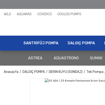
WİLO
AQUAMAS
COVERCO
GOULDS PUMPS
SANTRİFÜJ POMPA
DALGIÇ POMPA
ASTREA
AQUASTRONG
SUMAK
Anasayfa
DALGIÇ POMPA
DERİN KUYU (SONDAJ)
Tek Pompa