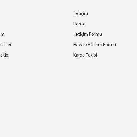
İletişim
Harita
tum
İletişim Formu
rünler
Havale Bildirim Formu
etler
Kargo Takibi