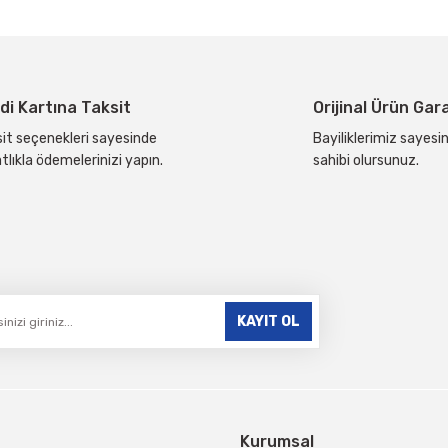
Yorum Yaz
di Kartına Taksit
Orijinal Ürün Gar
it seçenekleri sayesinde
Bayiliklerimiz sayesin
tlıkla ödemelerinizi yapın.
sahibi olursunuz.
Gönder
KAYIT OL
Kurumsal