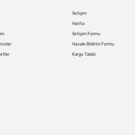
İletişim
Harita
tum
İletişim Formu
rünler
Havale Bildirim Formu
etler
Kargo Takibi