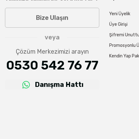
Yeni Üyelik
Bize Ulaşın
Üye Girişi
Şifremi Unut
veya
Promosyonlu Ü
Çözüm Merkezimizi arayın
Kendin Yap Pak
0530 542 76 77
Danışma Hattı