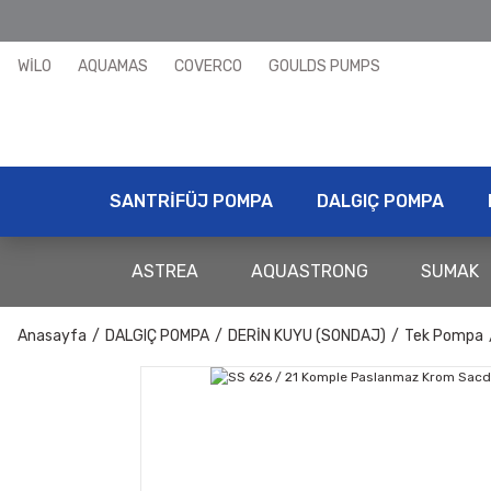
WİLO
AQUAMAS
COVERCO
GOULDS PUMPS
SANTRİFÜJ POMPA
DALGIÇ POMPA
ASTREA
AQUASTRONG
SUMAK
Anasayfa
DALGIÇ POMPA
DERİN KUYU (SONDAJ)
Tek Pompa