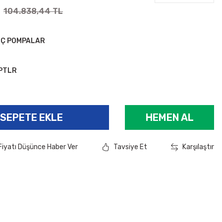
104.838,44 TL
IÇ POMPALAR
PTLR
SEPETE EKLE
HEMEN AL
Fiyatı Düşünce Haber Ver
Tavsiye Et
Karşılaştır