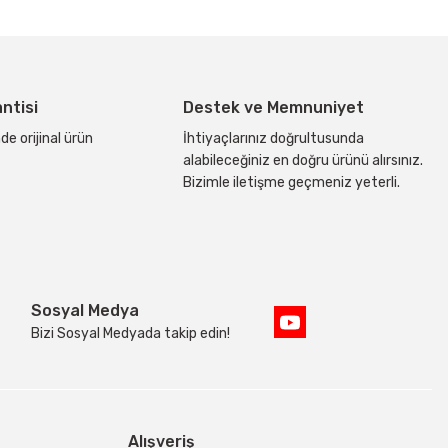
antisi
Destek ve Memnuniyet
de orijinal ürün
İhtiyaçlarınız doğrultusunda
alabileceğiniz en doğru ürünü alırsınız.
Bizimle iletişme geçmeniz yeterli.
Sosyal Medya
Bizi Sosyal Medyada takip edin!
Alışveriş