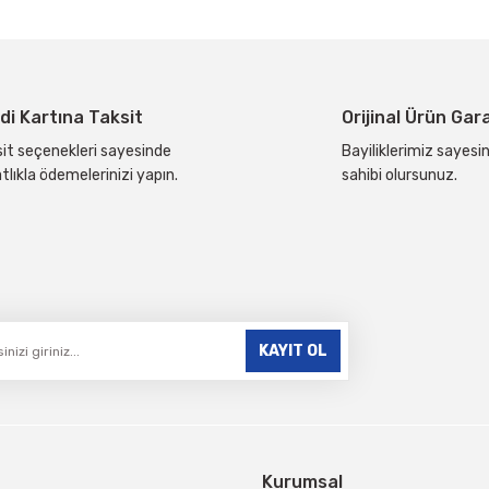
Yorum Yaz
di Kartına Taksit
Orijinal Ürün Gar
it seçenekleri sayesinde
Bayiliklerimiz sayesin
tlıkla ödemelerinizi yapın.
sahibi olursunuz.
Gönder
KAYIT OL
Kurumsal