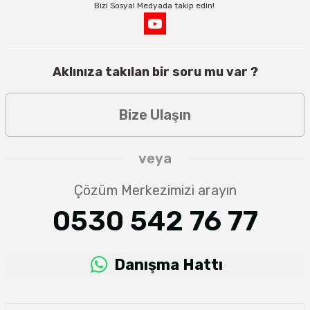
Bizi Sosyal Medyada takip edin!
Aklınıza takılan bir soru mu var ?
Bize Ulaşın
veya
Çözüm Merkezimizi arayın
0530 542 76 77
Danışma Hattı