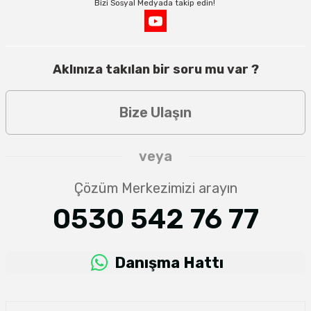
Bizi Sosyal Medyada takip edin!
Aklınıza takılan bir soru mu var ?
Bize Ulaşın
veya
Çözüm Merkezimizi arayın
0530 542 76 77
Danışma Hattı