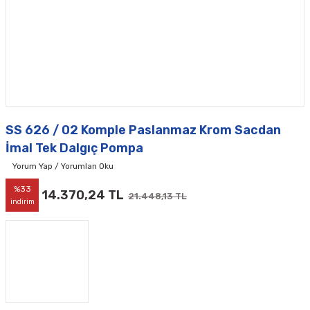
SS 626 / 02 Komple Paslanmaz Krom Sacdan
İmal Tek Dalgıç Pompa
Yorum Yap / Yorumları Oku
%33
14.370,24 TL
21.448,13 TL
indirim