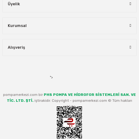
Üyelik
Kurumsal
Alışveriş
">
pompamerkezi.com bir
PHS POMPA VE HİDROFOR SİSTEMLERİ SAN. VE
TİC. LTD. ŞTİ.
iştirakidir. Copyright - pompamerkezi.com © Tüm hakları
saklıdır.