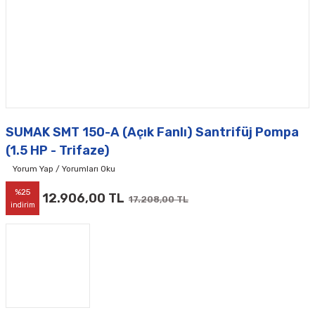
SUMAK SMT 150-A (Açık Fanlı) Santrifüj Pompa
(1.5 HP - Trifaze)
Yorum Yap / Yorumları Oku
%25
12.906,00 TL
17.208,00 TL
indirim