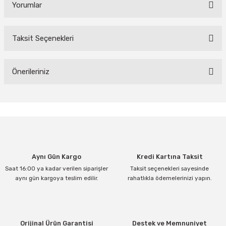
Yorumlar
Taksit Seçenekleri
Bu ürüne ilk yorumu siz yapın!
Yorum Yaz
Önerileriniz
Bu ürünün fiyat bilgisi, resim, ürün açıklamalarında ve diğer
konularda yetersiz gördüğünüz noktaları öneri formunu kullanarak
tarafımıza iletebilirsiniz.
Görüş ve önerileriniz için teşekkür ederiz.
Ürün resmi kalitesiz, bozuk veya görüntülenemiyor.
Aynı Gün Kargo
Kredi Kartına Taksit
Ürün açıklamasında eksik bilgiler bulunuyor.
Saat 16:00 ya kadar verilen siparişler
Taksit seçenekleri sayesinde
Ürün bilgilerinde hatalar bulunuyor.
aynı gün kargoya teslim edilir.
rahatlıkla ödemelerinizi yapın.
Ürün fiyatı diğer sitelerden daha pahalı.
Bu ürüne benzer farklı alternatifler olmalı.
Orijinal Ürün Garantisi
Destek ve Memnuniyet