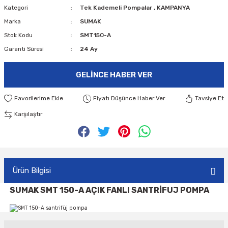
Kategori
Tek Kademeli Pompalar
,
KAMPANYA
Marka
SUMAK
Stok Kodu
SMT150-A
Garanti Süresi
24 Ay
GELINCE HABER VER
Fiyatı Düşünce Haber Ver
Tavsiye Et
Karşılaştır
Ürün Bilgisi
SUMAK SMT 150-A AÇIK FANLI SANTRİFUJ POMPA