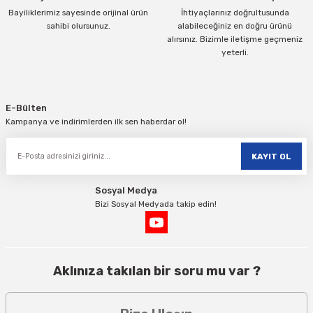
Bayiliklerimiz sayesinde orijinal ürün
İhtiyaçlarınız doğrultusunda
sahibi olursunuz.
alabileceğiniz en doğru ürünü
alırsınız. Bizimle iletişme geçmeniz
yeterli.
Gönder
E-Bülten
Kampanya ve indirimlerden ilk sen haberdar ol!
KAYIT OL
Sosyal Medya
Bizi Sosyal Medyada takip edin!
Aklınıza takılan bir soru mu var ?