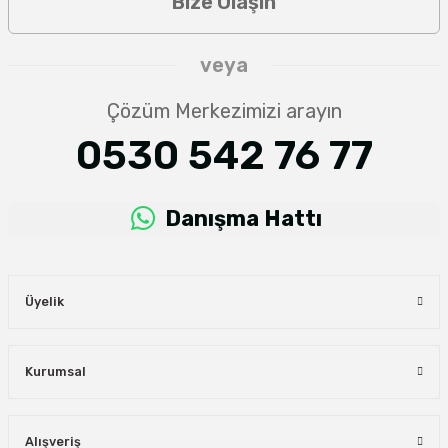
Bize Ulaşın
veya
Çözüm Merkezimizi arayın
0530 542 76 77
Danışma Hattı
Üyelik
Kurumsal
Alışveriş