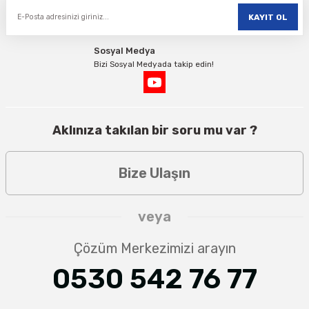
KAYIT OL
Sosyal Medya
Bizi Sosyal Medyada takip edin!
Aklınıza takılan bir soru mu var ?
Bize Ulaşın
veya
Çözüm Merkezimizi arayın
0530 542 76 77