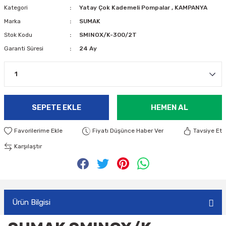
Kategori
Yatay Çok Kademeli Pompalar
,
KAMPANYA
Marka
SUMAK
Stok Kodu
SMINOX/K-300/2T
Garanti Süresi
24 Ay
SEPETE EKLE
HEMEN AL
Fiyatı Düşünce Haber Ver
Tavsiye Et
Karşılaştır
Ürün Bilgisi