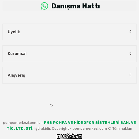
Danışma Hattı
Üyelik
Kurumsal
Alışveriş
">
pompamerkezi.com bir
PHS POMPA VE HİDROFOR SİSTEMLERİ SAN. VE
TİC. LTD. ŞTİ.
iştirakidir. Copyright - pompamerkezi.com © Tüm hakları
saklıdır.