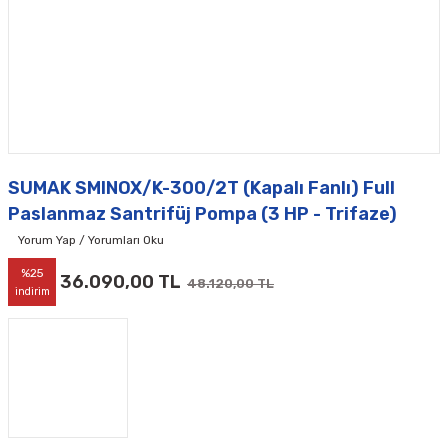
SUMAK SMINOX/K-300/2T (Kapalı Fanlı) Full
Paslanmaz Santrifüj Pompa (3 HP - Trifaze)
Yorum Yap / Yorumları Oku
%25
36.090,00 TL
48.120,00 TL
indirim