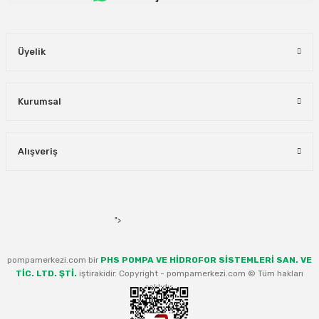
Üyelik
Kurumsal
Alışveriş
">
pompamerkezi.com bir
PHS POMPA VE HİDROFOR SİSTEMLERİ SAN. VE
TİC. LTD. ŞTİ.
iştirakidir. Copyright - pompamerkezi.com © Tüm hakları
saklıdır.