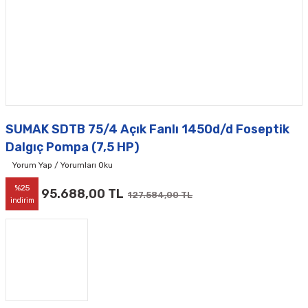
SUMAK SDTB 75/4 Açık Fanlı 1450d/d Foseptik
Dalgıç Pompa (7,5 HP)
Yorum Yap / Yorumları Oku
%25
95.688,00 TL
127.584,00 TL
indirim