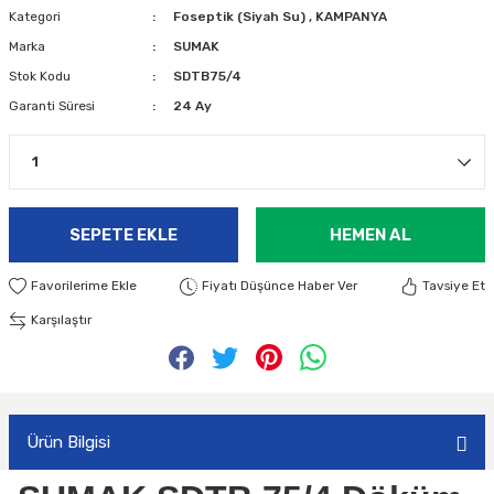
Kategori
Foseptik (Siyah Su)
,
KAMPANYA
Marka
SUMAK
Stok Kodu
SDTB75/4
Garanti Süresi
24 Ay
SEPETE EKLE
HEMEN AL
Fiyatı Düşünce Haber Ver
Tavsiye Et
Karşılaştır
Ürün Bilgisi