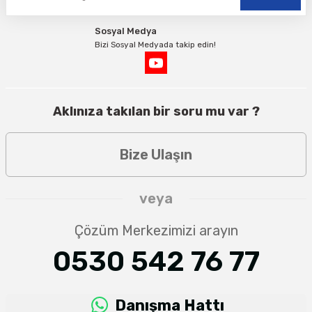
Sosyal Medya
Bizi Sosyal Medyada takip edin!
Aklınıza takılan bir soru mu var ?
Bize Ulaşın
veya
Çözüm Merkezimizi arayın
0530 542 76 77
Danışma Hattı