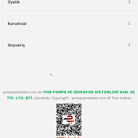
Üyelik
Kurumsal
Alışveriş
">
pompamerkezi.com bir
PHS POMPA VE HİDROFOR SİSTEMLERİ SAN. VE
TİC. LTD. ŞTİ.
iştirakidir. Copyright - pompamerkezi.com © Tüm hakları
saklıdır.