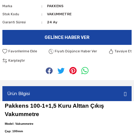
Marka
PAKKENS
Stok Kodu
VAKUMMETRE
Garanti Süresi
24 Ay
GELINCE HABER VER
Fiyatı Düşünce Haber Ver
Tavsiye Et
Karşılaştır
Ürün Bilgisi
Pakkens 100-1+1,5 Kuru Alttan Çıkış
Vakummetre
Model: Vakummetre
Çap: 100mm