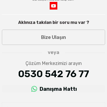
Aklınıza takılan bir soru mu var ?
Bize Ulaşın
veya
Çözüm Merkezimizi arayın
0530 542 76 77
Danışma Hattı