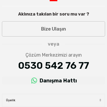
Aklınıza takılan bir soru mu var ?
Bize Ulaşın
veya
Çözüm Merkezimizi arayın
0530 542 76 77
Danışma Hattı
Üyelik