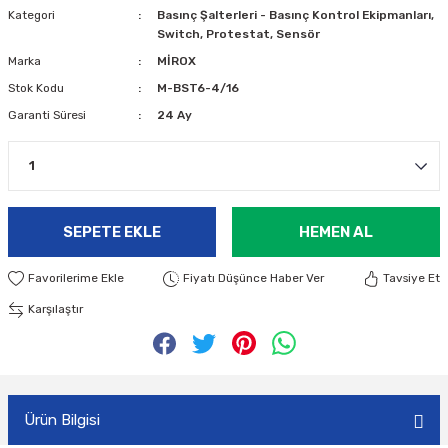
Kategori
Basınç Şalterleri - Basınç Kontrol Ekipmanları,
Switch, Protestat, Sensör
Marka
MİROX
Stok Kodu
M-BST6-4/16
Garanti Süresi
24 Ay
SEPETE EKLE
HEMEN AL
Fiyatı Düşünce Haber Ver
Tavsiye Et
Karşılaştır
Ürün Bilgisi