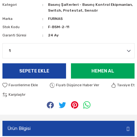
Kategori
Basınç Şalterleri - Basınç Kontrol Ekipmanları,
Switch, Protestat, Sensör
Marka
FURNAS
Stok Kodu
F-BSM-2-11
Garanti Süresi
24 Ay
SEPETE EKLE
HEMEN AL
Fiyatı Düşünce Haber Ver
Tavsiye Et
Karşılaştır
Ürün Bilgisi