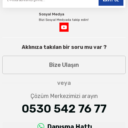
KAYIT OL
Sosyal Medya
Bizi Sosyal Medyada takip edin!
Aklınıza takılan bir soru mu var ?
Bize Ulaşın
veya
Çözüm Merkezimizi arayın
0530 542 76 77
Danışma Hattı