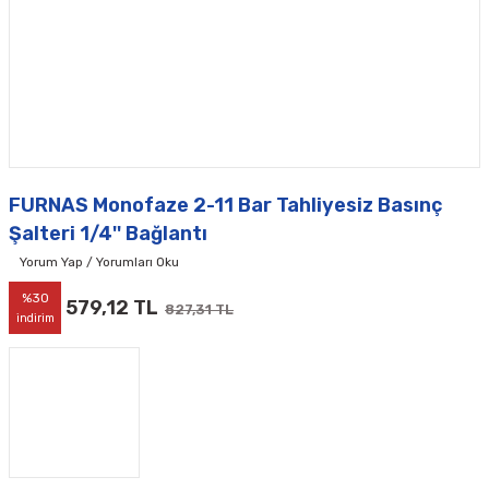
FURNAS Monofaze 2-11 Bar Tahliyesiz Basınç
Şalteri 1/4'' Bağlantı
Yorum Yap / Yorumları Oku
%30
579,12 TL
827,31 TL
indirim