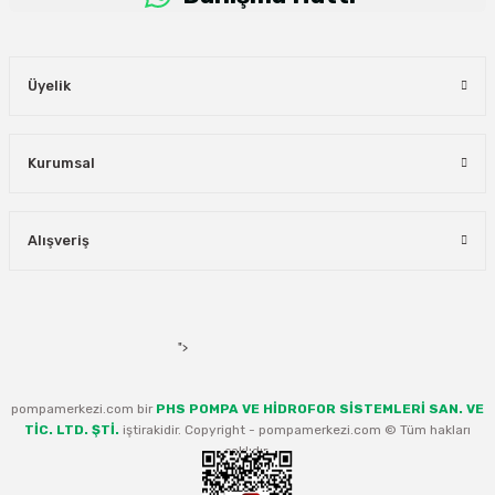
Üyelik
Kurumsal
Alışveriş
">
pompamerkezi.com bir
PHS POMPA VE HİDROFOR SİSTEMLERİ SAN. VE
TİC. LTD. ŞTİ.
iştirakidir. Copyright - pompamerkezi.com © Tüm hakları
saklıdır.