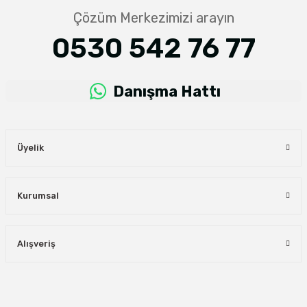
Çözüm Merkezimizi arayın
0530 542 76 77
Danışma Hattı
Üyelik
Kurumsal
Alışveriş