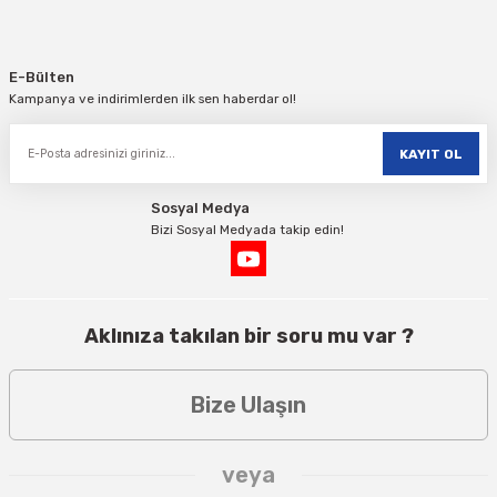
E-Bülten
Kampanya ve indirimlerden ilk sen haberdar ol!
KAYIT OL
Sosyal Medya
Bizi Sosyal Medyada takip edin!
Aklınıza takılan bir soru mu var ?
Bize Ulaşın
veya