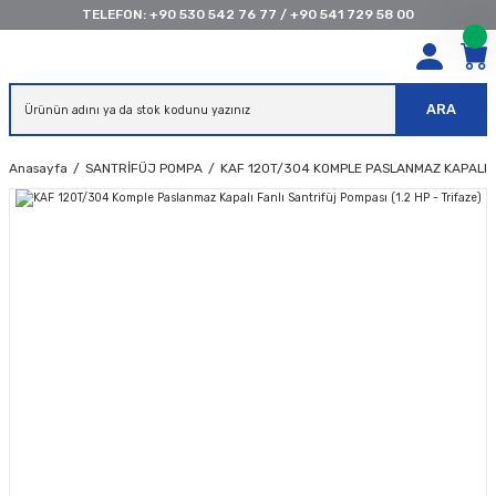
TELEFON:
+90 530 542 76 77
/
+90 541 729 58 00
ARA
Anasayfa
SANTRİFÜJ POMPA
KAF 120T/304 KOMPLE PASLANMAZ KAPALI FA