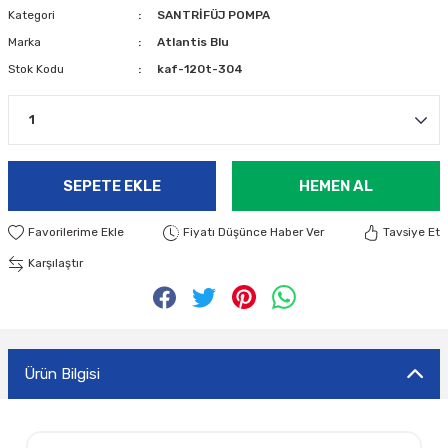
Kategori
SANTRİFÜJ POMPA
Marka
Atlantis Blu
Stok Kodu
kaf-120t-304
SEPETE EKLE
HEMEN AL
Fiyatı Düşünce Haber Ver
Tavsiye Et
Karşılaştır
Ürün Bilgisi