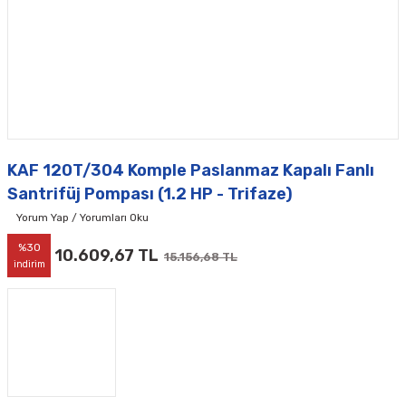
KAF 120T/304 Komple Paslanmaz Kapalı Fanlı
Santrifüj Pompası (1.2 HP - Trifaze)
Yorum Yap / Yorumları Oku
%30
10.609,67 TL
15.156,68 TL
indirim