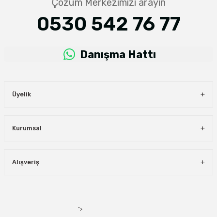
Çözüm Merkezimizi arayın
0530 542 76 77
Danışma Hattı
Üyelik
Kurumsal
Alışveriş
">