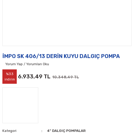
İMPO SK 406/13 DERİN KUYU DALGIÇ POMPA
Yorum Yap / Yorumları Oku
%33
6.933,49 TL
10.348,49 TL
indirim
Kategori
4" DALGIÇ POMPALAR