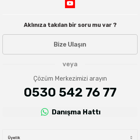
Aklınıza takılan bir soru mu var ?
Bize Ulaşın
veya
Çözüm Merkezimizi arayın
0530 542 76 77
Danışma Hattı
Üyelik