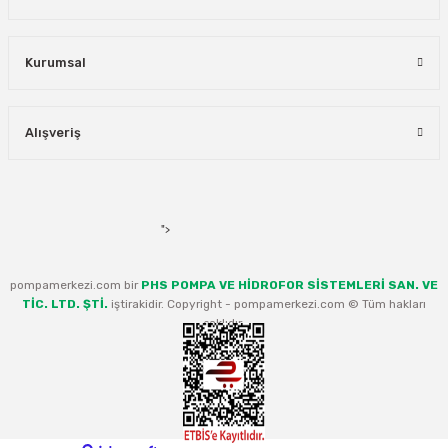
Kurumsal
Alışveriş
">
pompamerkezi.com bir
PHS POMPA VE HİDROFOR SİSTEMLERİ SAN. VE
TİC. LTD. ŞTİ.
iştirakidir. Copyright - pompamerkezi.com © Tüm hakları
saklıdır.