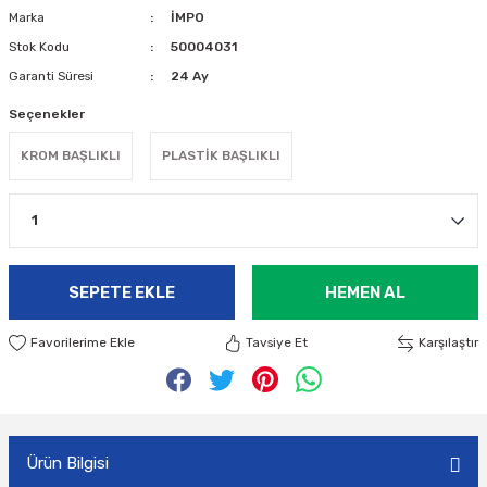
Marka
İMPO
Stok Kodu
50004031
Garanti Süresi
24 Ay
Seçenekler
KROM BAŞLIKLI
PLASTİK BAŞLIKLI
SEPETE EKLE
HEMEN AL
Tavsiye Et
Karşılaştır
Ürün Bilgisi