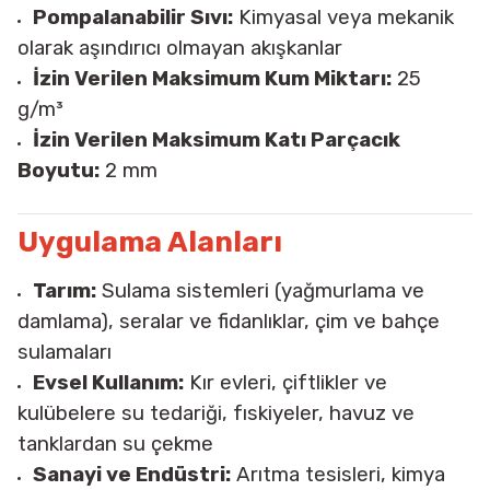
Pompalanabilir Sıvı:
Kimyasal veya mekanik
olarak aşındırıcı olmayan akışkanlar
İzin Verilen Maksimum Kum Miktarı:
25
g/m³
İzin Verilen Maksimum Katı Parçacık
Boyutu:
2 mm
Uygulama Alanları
Tarım:
Sulama sistemleri (yağmurlama ve
damlama), seralar ve fidanlıklar, çim ve bahçe
sulamaları
Evsel Kullanım:
Kır evleri, çiftlikler ve
kulübelere su tedariği, fıskiyeler, havuz ve
tanklardan su çekme
Sanayi ve Endüstri:
Arıtma tesisleri, kimya