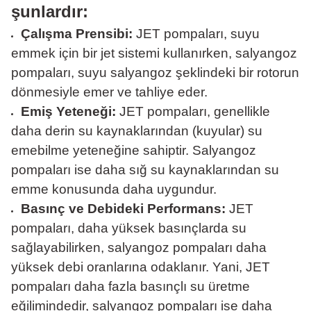
şunlardır:
Çalışma Prensibi:
JET pompaları, suyu
emmek için bir jet sistemi kullanırken, salyangoz
pompaları, suyu salyangoz şeklindeki bir rotorun
dönmesiyle emer ve tahliye eder.
Emiş Yeteneği:
JET pompaları, genellikle
daha derin su kaynaklarından (kuyular) su
emebilme yeteneğine sahiptir. Salyangoz
pompaları ise daha sığ su kaynaklarından su
emme konusunda daha uygundur.
Basınç ve Debideki Performans:
JET
pompaları, daha yüksek basınçlarda su
sağlayabilirken, salyangoz pompaları daha
yüksek debi oranlarına odaklanır. Yani, JET
pompaları daha fazla basınçlı su üretme
eğilimindedir, salyangoz pompaları ise daha