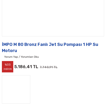
İMPO M 80 Bronz Fanlı Jet Su Pompası 1 HP Su
Motoru
Yorum Yap / Yorumları Oku
%33
5.186,41 TL
7.740,91 TL
indirim