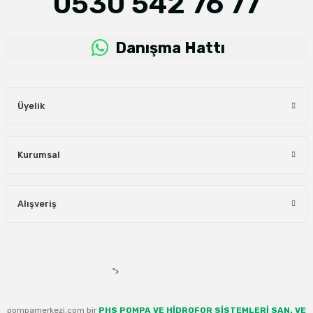
0530 542 76 77
Danışma Hattı
Üyelik
Kurumsal
Alışveriş
">
pompamerkezi.com bir
PHS POMPA VE HİDROFOR SİSTEMLERİ SAN. VE