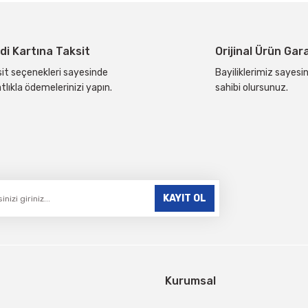
Yorum Yaz
di Kartına Taksit
Orijinal Ürün Gar
it seçenekleri sayesinde
Bayiliklerimiz sayesin
tlıkla ödemelerinizi yapın.
sahibi olursunuz.
Gönder
KAYIT OL
Kurumsal