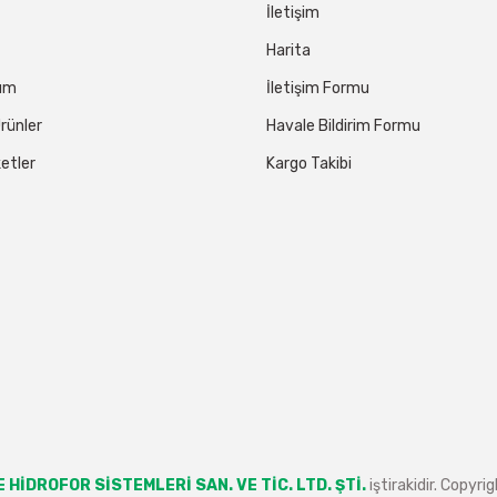
İletişim
Harita
tum
İletişim Formu
rünler
Havale Bildirim Formu
etler
Kargo Takibi
 HİDROFOR SİSTEMLERİ SAN. VE TİC. LTD. ŞTİ.
iştirakidir. Copyr