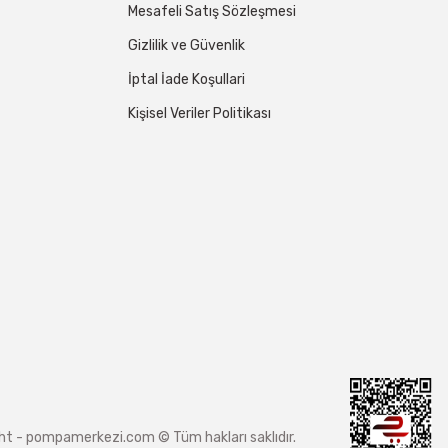
Mesafeli Satış Sözleşmesi
Gizlilik ve Güvenlik
İptal İade Koşullari
Kişisel Veriler Politikası
ight - pompamerkezi.com © Tüm hakları saklıdır.