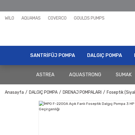
WİLO
AQUAMAS
COVERCO
GOULDS PUMPS
SANTRİFÜJ POMPA
DALGIÇ POMPA
ASTREA
AQUASTRONG
SUMAK
Anasayfa
DALGIÇ POMPA
DRENAJ POMPALARI
Foseptik (Siya