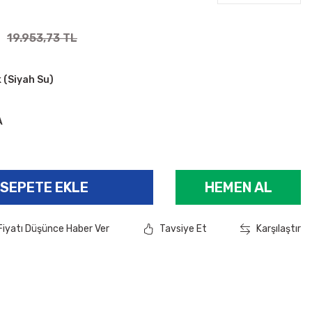
19.953,73 TL
 (Siyah Su)
A
SEPETE EKLE
HEMEN AL
Fiyatı Düşünce Haber Ver
Tavsiye Et
Karşılaştır