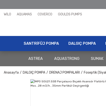
WİLO
AQUAMAS
COVERCO
GOULDS PUMPS
SANTRİFÜJ POMPA
DALGIÇ POMPA
ASTREA
AQUASTRONG
SUMAK
Anasayfa
DALGIÇ POMPA
DRENAJ POMPALARI
Foseptik (Siya