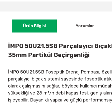
Ürün Bilgisi
Yorumlar
İMPO 50U21.5SB Parçalayıcı Bıçaklı
35mm Partikül Geçirgenliği
İMPO 50U21.5SB Foseptik Drenaj Pompası, özellikl
parçalayıcı bıçak sistemi sayesinde foseptik atık
olarak çalışmasını sağlar, böylece kullanıcı m
yüksekliği ve 28 m³/h debi kapasitesi, geniş alanla
işleyebilir. Dayanıklı yapısı ve güçlü performansıy