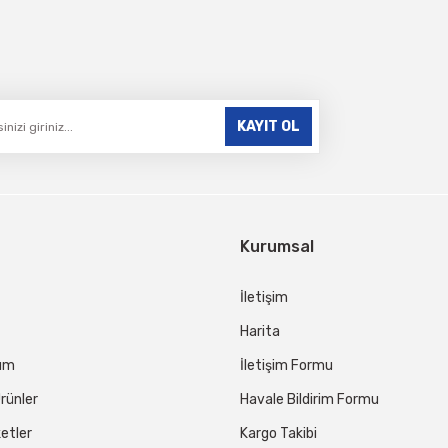
Gönder
KAYIT OL
Kurumsal
İletişim
Harita
tum
İletişim Formu
rünler
Havale Bildirim Formu
etler
Kargo Takibi