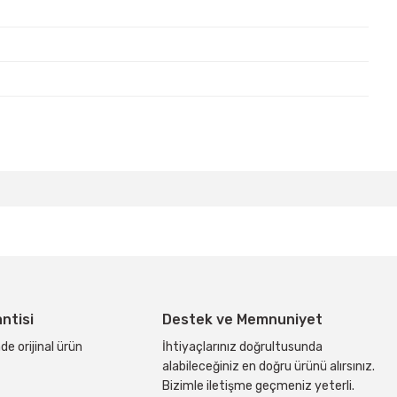
bilirsiniz.
antisi
Destek ve Memnuniyet
de orijinal ürün
İhtiyaçlarınız doğrultusunda
alabileceğiniz en doğru ürünü alırsınız.
Bizimle iletişme geçmeniz yeterli.