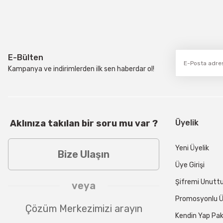
E-Bülten
Kampanya ve indirimlerden ilk sen haberdar ol!
Aklınıza takılan bir soru mu var ?
Üyelik
Yeni Üyelik
Bize Ulaşın
Üye Girişi
Şifremi Unut
veya
Promosyonlu Ü
Çözüm Merkezimizi arayın
Kendin Yap Pak