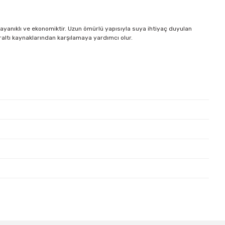
dayanıklı ve ekonomiktir. Uzun ömürlü yapısıyla suya ihtiyaç duyulan
eraltı kaynaklarından karşılamaya yardımcı olur.