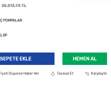
25.213,73 TL
IÇ POMPALAR
XLSP
SEPETE EKLE
HEMEN AL
Fiyatı Düşünce Haber Ver
Tavsiye Et
Karşılaştır