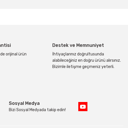
bilirsiniz.
antisi
Destek ve Memnuniyet
de orijinal ürün
İhtiyaçlarınız doğrultusunda
alabileceğiniz en doğru ürünü alırsınız.
Bizimle iletişme geçmeniz yeterli.
Sosyal Medya
Bizi Sosyal Medyada takip edin!