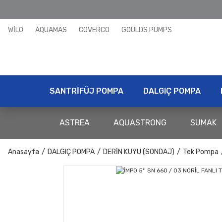
WİLO
AQUAMAS
COVERCO
GOULDS PUMPS
SANTRİFÜJ POMPA
DALGIÇ POMPA
ASTREA
AQUASTRONG
SUMAK
Anasayfa
DALGIÇ POMPA
DERİN KUYU (SONDAJ)
Tek Pompa