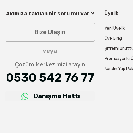
Aklınıza takılan bir soru mu var ?
Üyelik
Yeni Üyelik
Bize Ulaşın
Üye Girişi
Şifremi Unut
veya
Promosyonlu Ü
Çözüm Merkezimizi arayın
Kendin Yap Pak
0530 542 76 77
Danışma Hattı