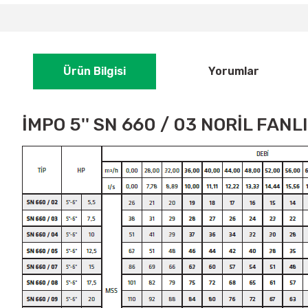
Ürün Bilgisi
Yorumlar
İMPO 5'' SN 660 / 03 NORİL FAN