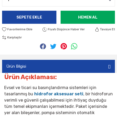
SEPETE EKLE
HEMEN AL
Fiyatı Düşünce Haber Ver
Tavsiye Et
Karşılaştır
Ürün Bilgisi
Ürün Açıklaması:
Evsel ve ticari su basınçlandırma sistemleri için
tasarlanmış bu
hidrofor aksesuar seti
, bir hidroforun
verimli ve güvenli çalışabilmesi için ihtiyaç duyduğu
tüm temel ekipmanları içermektedir. Paket içerisinde
yer alan bileşenler, pompa sisteminin otomatik