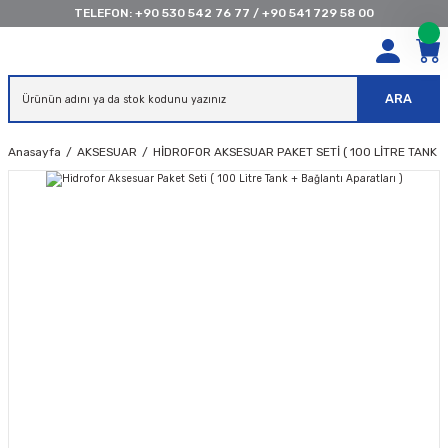
TELEFON:
+90 530 542 76 77
/
+90 541 729 58 00
ARA
Anasayfa
AKSESUAR
HIDROFOR AKSESUAR PAKET SETI ( 100 LITRE TANK +