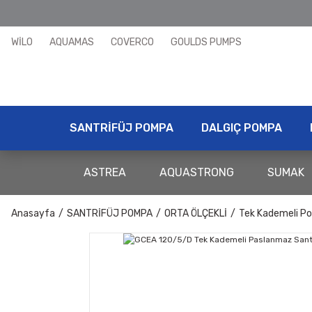
WİLO
AQUAMAS
COVERCO
GOULDS PUMPS
SANTRİFÜJ POMPA
DALGIÇ POMPA
ASTREA
AQUASTRONG
SUMAK
Anasayfa
SANTRİFÜJ POMPA
ORTA ÖLÇEKLİ
Tek Kademeli P