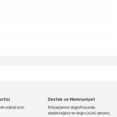
bilirsiniz.
antisi
Destek ve Memnuniyet
de orijinal ürün
İhtiyaçlarınız doğrultusunda
alabileceğiniz en doğru ürünü alırsınız.