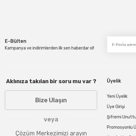
E-Bülten
Kampanya ve indirimlerden ilk sen haberdar ol!
Aklınıza takılan bir soru mu var ?
Üyelik
Yeni Üyelik
Bize Ulaşın
Üye Girişi
Şifremi Unut
veya
Promosyonlu Ü
Çözüm Merkezimizi arayın