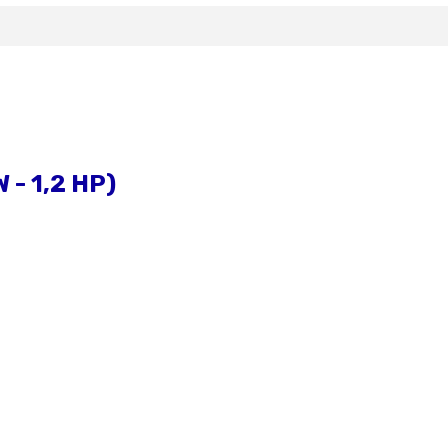
- 1,2 HP)