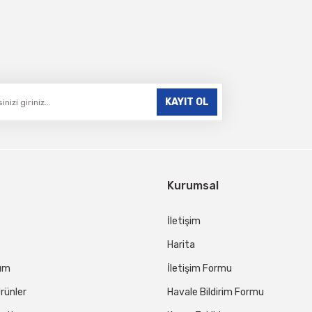
Gönder
KAYIT OL
Kurumsal
İletişim
Harita
tum
İletişim Formu
rünler
Havale Bildirim Formu