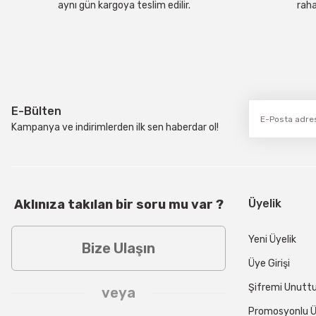
aynı gün kargoya teslim edilir.
raha
E-Bülten
Kampanya ve indirimlerden ilk sen haberdar ol!
Aklınıza takılan bir soru mu var ?
Üyelik
Yeni Üyelik
Bize Ulaşın
Üye Girişi
Şifremi Unut
veya
Promosyonlu Ü