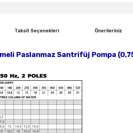
Taksit Seçenekleri
Önerileriniz
li Paslanmaz Santrifüj Pompa (0,75