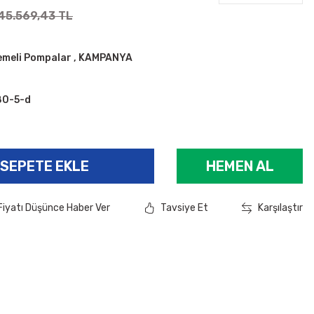
45.569,43 TL
emeli Pompalar
,
KAMPANYA
80-5-d
SEPETE EKLE
HEMEN AL
Fiyatı Düşünce Haber Ver
Tavsiye Et
Karşılaştır