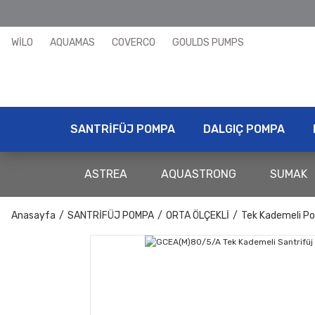
WİLO
AQUAMAS
COVERCO
GOULDS PUMPS
SANTRİFÜJ POMPA
DALGIÇ POMPA
ASTREA
AQUASTRONG
SUMAK
Anasayfa
SANTRİFÜJ POMPA
ORTA ÖLÇEKLİ
Tek Kademeli P