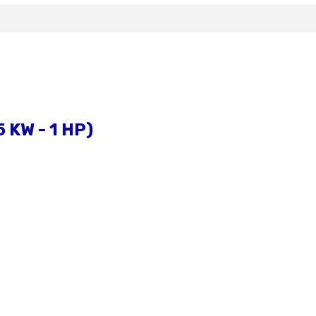
 KW - 1 HP)