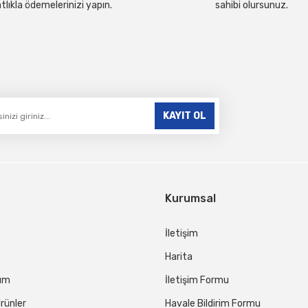
tlıkla ödemelerinizi yapın.
sahibi olursunuz.
Gönder
KAYIT OL
Kurumsal
İletişim
Harita
tum
İletişim Formu
rünler
Havale Bildirim Formu