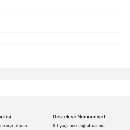
bilirsiniz.
antisi
Destek ve Memnuniyet
de orijinal ürün
İhtiyaçlarınız doğrultusunda