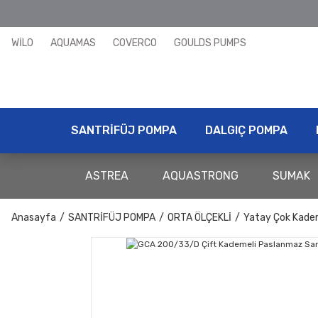
WİLO
AQUAMAS
COVERCO
GOULDS PUMPS
SANTRİFÜJ POMPA
DALGIÇ POMPA
ASTREA
AQUASTRONG
SUMAK
Anasayfa
SANTRİFÜJ POMPA
ORTA ÖLÇEKLİ
Yatay Çok Kade