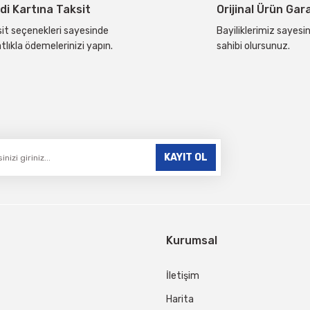
di Kartına Taksit
Orijinal Ürün Gar
it seçenekleri sayesinde
Bayiliklerimiz sayesin
tlıkla ödemelerinizi yapın.
sahibi olursunuz.
Gönder
KAYIT OL
Kurumsal
İletişim
Harita