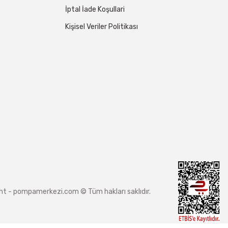
İptal İade Koşullari
Kişisel Veriler Politikası
ight - pompamerkezi.com © Tüm hakları saklıdır.