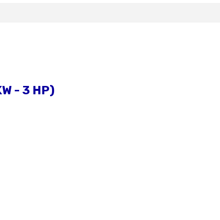
W - 3 HP)