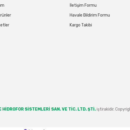
tum
İletişim Formu
rünler
Havale Bildirim Formu
etler
Kargo Takibi
 HİDROFOR SİSTEMLERİ SAN. VE TİC. LTD. ŞTİ.
iştirakidir. Copyr