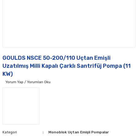
GOULDS NSCE 50-200/110 Uçtan Emişli
Uzatılmış Milli Kapalı Çarklı Santrifüj Pompa (11
KW)
Yorum Yap / Yorumları Oku
Kategori
Monoblok Uçtan Emişli Pompalar