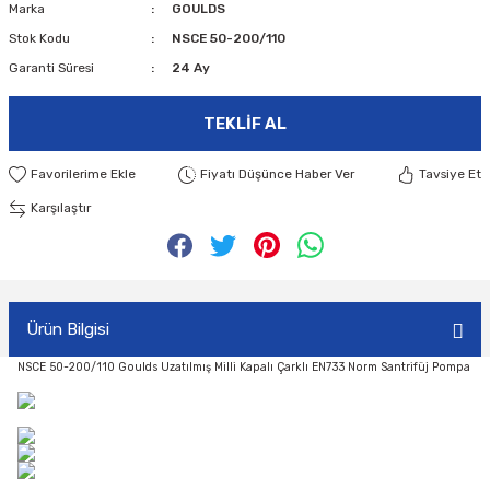
Marka
GOULDS
Stok Kodu
NSCE 50-200/110
Garanti Süresi
24 Ay
TEKLIF AL
Fiyatı Düşünce Haber Ver
Tavsiye Et
Karşılaştır
Ürün Bilgisi
NSCE 50-200/110 Goulds Uzatılmış Milli Kapalı Çarklı EN733 Norm Santrifüj Pompa