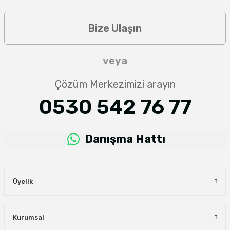
Bize Ulaşın
veya
Çözüm Merkezimizi arayın
0530 542 76 77
Danışma Hattı
Üyelik
Kurumsal