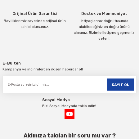
Orijinal Ürün Garantisi
Destek ve Memnuniyet
Bayiliklerimiz sayesinde orijinal ürün
İhtiyaçlarınız doğrultusunda
sahibi olursunuz.
alabileceğiniz en doğru ürünü
alırsınız. Bizimle iletişme geçmeniz
yeterli.
Gönder
E-Bülten
Kampanya ve indirimlerden ilk sen haberdar ol!
KAYIT OL
Sosyal Medya
Bizi Sosyal Medyada takip edin!
Aklınıza takılan bir soru mu var ?