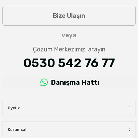
Bize Ulaşın
veya
Çözüm Merkezimizi arayın
0530 542 76 77
Danışma Hattı
Üyelik
Kurumsal